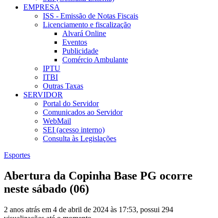
EMPRESA
ISS - Emissão de Notas Fiscais
Licenciamento e fiscalização
Alvará Online
Eventos
Publicidade
Comércio Ambulante
IPTU
ITBI
Outras Taxas
SERVIDOR
Portal do Servidor
Comunicados ao Servidor
WebMail
SEI (acesso interno)
Consulta às Legislações
Esportes
Abertura da Copinha Base PG ocorre
neste sábado (06)
2 anos atrás em 4 de abril de 2024 às 17:53, possui 294