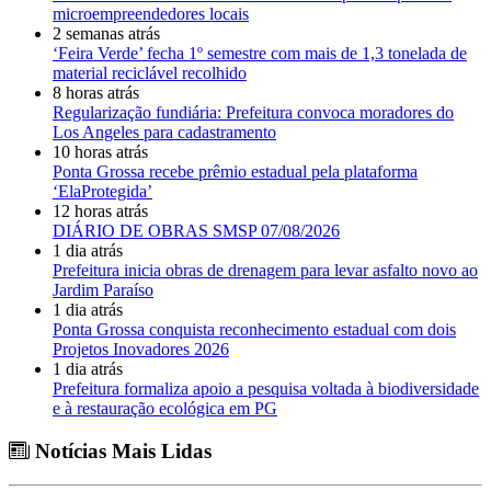
microempreendedores locais
2 semanas atrás
‘Feira Verde’ fecha 1º semestre com mais de 1,3 tonelada de
material reciclável recolhido
8 horas atrás
Regularização fundiária: Prefeitura convoca moradores do
Los Angeles para cadastramento
10 horas atrás
Ponta Grossa recebe prêmio estadual pela plataforma
‘ElaProtegida’
12 horas atrás
DIÁRIO DE OBRAS SMSP 07/08/2026
1 dia atrás
Prefeitura inicia obras de drenagem para levar asfalto novo ao
Jardim Paraíso
1 dia atrás
Ponta Grossa conquista reconhecimento estadual com dois
Projetos Inovadores 2026
1 dia atrás
Prefeitura formaliza apoio a pesquisa voltada à biodiversidade
e à restauração ecológica em PG
Notícias Mais Lidas