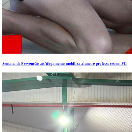
Semana de Prevenção ao Afogamento mobiliza alunos e professores em PG