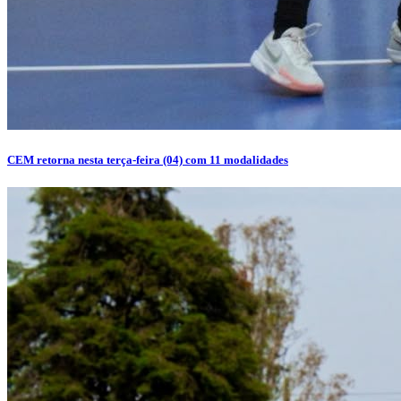
CEM retorna nesta terça-feira (04) com 11 modalidades