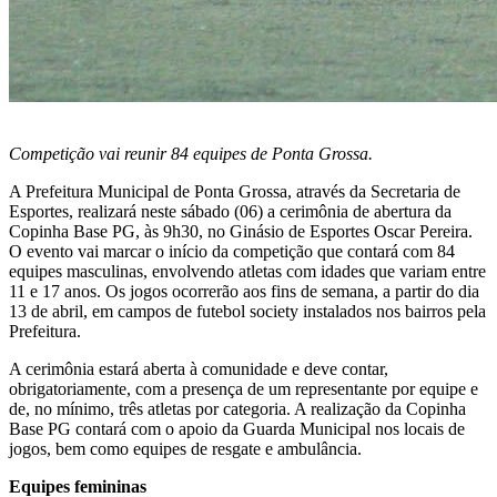
Competição vai reunir 84 equipes de Ponta Grossa.
A Prefeitura Municipal de Ponta Grossa, através da Secretaria de
Esportes, realizará neste sábado (06) a cerimônia de abertura da
Copinha Base PG, às 9h30, no Ginásio de Esportes Oscar Pereira.
O evento vai marcar o início da competição que contará com 84
equipes masculinas, envolvendo atletas com idades que variam entre
11 e 17 anos. Os jogos ocorrerão aos fins de semana, a partir do dia
13 de abril, em campos de futebol society instalados nos bairros pela
Prefeitura.
A cerimônia estará aberta à comunidade e deve contar,
obrigatoriamente, com a presença de um representante por equipe e
de, no mínimo, três atletas por categoria. A realização da Copinha
Base PG contará com o apoio da Guarda Municipal nos locais de
jogos, bem como equipes de resgate e ambulância.
Equipes femininas