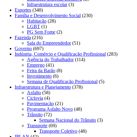
Infraestrutura escolar
(3)
Esportes
(340)
Família e Desenvolvimento Social
(230)
Habitação
(28)
LGBT
(1)
PG Sem Fome
(2)
Fazenda
(216)
Sala do Empreendedor
(51)
Governo
(697)
Indústria, Comércio e Qualificação Profissional
(283)
Agência do Trabalhador
(114)
Emprego
(41)
Feira da Barão
(8)
Investimento
(6)
Semana de Qualificação Profissional
(5)
Infraestrutura e Planejamento
(378)
Asfalto
(58)
Ciclovia
(4)
Pavimentação
(21)
Programa Asfalto Novo
(48)
Trânsito
(72)
Semana Nacional do Trânsito
(3)
Transporte
(69)
Transporte Coletivo
(48)
IPLAN
(42)