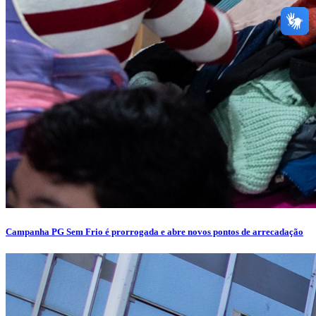
Campanha PG Sem Frio é prorrogada e abre novos pontos de arrecadação