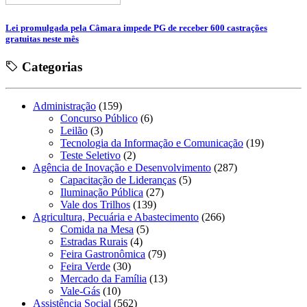
Lei promulgada pela Câmara impede PG de receber 600 castrações
gratuitas neste mês
Categorias
Administração
(159)
Concurso Público
(6)
Leilão
(3)
Tecnologia da Informação e Comunicação
(19)
Teste Seletivo
(2)
Agência de Inovação e Desenvolvimento
(287)
Capacitação de Lideranças
(5)
Iluminação Pública
(27)
Vale dos Trilhos
(139)
Agricultura, Pecuária e Abastecimento
(266)
Comida na Mesa
(5)
Estradas Rurais
(4)
Feira Gastronômica
(79)
Feira Verde
(30)
Mercado da Família
(13)
Vale-Gás
(10)
Assistência Social
(562)