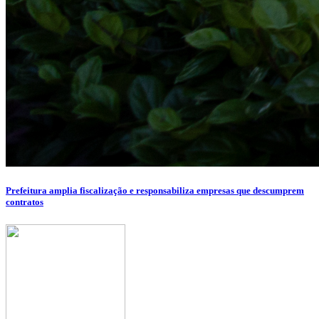
Prefeitura amplia fiscalização e responsabiliza empresas que descumprem
contratos