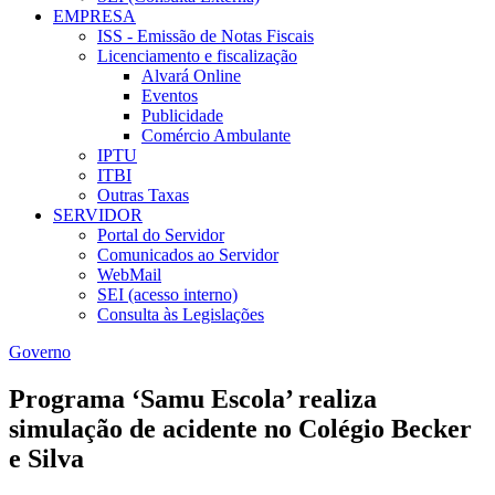
EMPRESA
ISS - Emissão de Notas Fiscais
Licenciamento e fiscalização
Alvará Online
Eventos
Publicidade
Comércio Ambulante
IPTU
ITBI
Outras Taxas
SERVIDOR
Portal do Servidor
Comunicados ao Servidor
WebMail
SEI (acesso interno)
Consulta às Legislações
Governo
Programa ‘Samu Escola’ realiza
simulação de acidente no Colégio Becker
e Silva