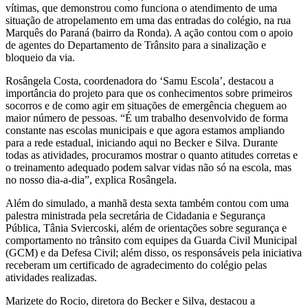
vítimas, que demonstrou como funciona o atendimento de uma
situação de atropelamento em uma das entradas do colégio, na rua
Marquês do Paraná (bairro da Ronda). A ação contou com o apoio
de agentes do Departamento de Trânsito para a sinalização e
bloqueio da via.
Rosângela Costa, coordenadora do ‘Samu Escola’, destacou a
importância do projeto para que os conhecimentos sobre primeiros
socorros e de como agir em situações de emergência cheguem ao
maior número de pessoas. “É um trabalho desenvolvido de forma
constante nas escolas municipais e que agora estamos ampliando
para a rede estadual, iniciando aqui no Becker e Silva. Durante
todas as atividades, procuramos mostrar o quanto atitudes corretas e
o treinamento adequado podem salvar vidas não só na escola, mas
no nosso dia-a-dia”, explica Rosângela.
Além do simulado, a manhã desta sexta também contou com uma
palestra ministrada pela secretária de Cidadania e Segurança
Pública, Tânia Sviercoski, além de orientações sobre segurança e
comportamento no trânsito com equipes da Guarda Civil Municipal
(GCM) e da Defesa Civil; além disso, os responsáveis pela iniciativa
receberam um certificado de agradecimento do colégio pelas
atividades realizadas.
Marizete do Rocio, diretora do Becker e Silva, destacou a