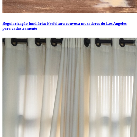
Regularização fundiária: Prefeitura convoca moradores do Los Angeles
para cadastramento