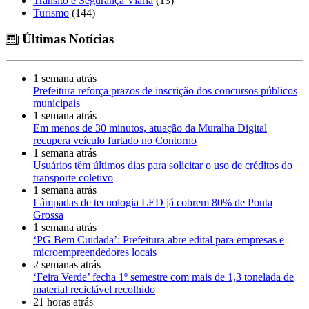
Trânsito e Segurança Viária
(13)
Turismo
(144)
Últimas Notícias
1 semana atrás
Prefeitura reforça prazos de inscrição dos concursos públicos
municipais
1 semana atrás
Em menos de 30 minutos, atuação da Muralha Digital
recupera veículo furtado no Contorno
1 semana atrás
Usuários têm últimos dias para solicitar o uso de créditos do
transporte coletivo
1 semana atrás
Lâmpadas de tecnologia LED já cobrem 80% de Ponta
Grossa
1 semana atrás
‘PG Bem Cuidada’: Prefeitura abre edital para empresas e
microempreendedores locais
2 semanas atrás
‘Feira Verde’ fecha 1º semestre com mais de 1,3 tonelada de
material reciclável recolhido
21 horas atrás