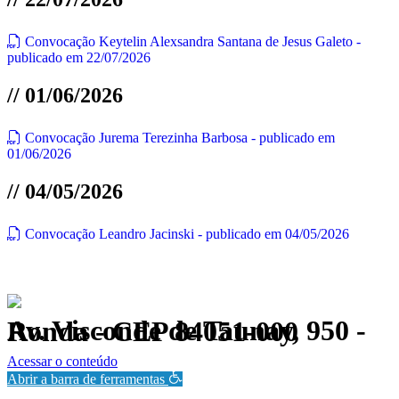
Convocação Keytelin Alexsandra Santana de Jesus Galeto -
publicado em 22/07/2026
// 01/06/2026
Convocação Jurema Terezinha Barbosa - publicado em
01/06/2026
// 04/05/2026
Convocação Leandro Jacinski - publicado em 04/05/2026
Av. Visconde de Taunay, 950 - Ronda - CEP 84051-000
Política de Privacidade.
Acessar o conteúdo
Abrir a barra de ferramentas