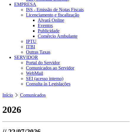
EMPRESA
ISS - Emissão de Notas Fiscais
Licenciamento e fiscalização
Alvará Online
Eventos
Publicidade
Comércio Ambulante
IPTU
ITBI
Outras Taxas
SERVIDOR
Portal do Servidor
Comunicados ao Servidor
WebMail
SEI (acesso interno)
Consulta às Legislações
Início
Comunicados
2026
// 22/07/2026