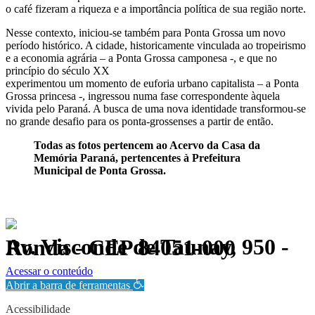
o café fizeram a riqueza e a importância política de sua região norte.
Nesse contexto, iniciou-se também para Ponta Grossa um novo
período histórico. A cidade, historicamente vinculada ao tropeirismo
e a economia agrária – a Ponta Grossa camponesa -, e que no
princípio do século XX
experimentou um momento de euforia urbano capitalista – a Ponta
Grossa princesa -, ingressou numa fase correspondente àquela
vivida pelo Paraná. A busca de uma nova identidade transformou-se
no grande desafio para os ponta-grossenses a partir de então.
Todas as fotos pertencem ao Acervo da Casa da
Memória Paraná, pertencentes à Prefeitura
Municipal de Ponta Grossa.
Av. Visconde de Taunay, 950 - Ronda - CEP 84051-000
Política de Privacidade.
Acessar o conteúdo
Abrir a barra de ferramentas
Acessibilidade