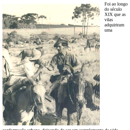
Foi ao longo
do século
XIX que as
vilas
adquiriram
uma