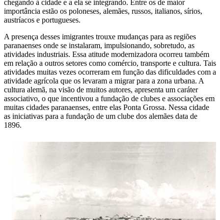
chegando à cidade e a ela se integrando. Entre os de maior
importância estão os poloneses, alemães, russos, italianos, sírios,
austríacos e portugueses.
A presença desses imigrantes trouxe mudanças para as regiões
paranaenses onde se instalaram, impulsionando, sobretudo, as
atividades industriais. Essa atitude modernizadora ocorreu também
em relação a outros setores como comércio, transporte e cultura. Tais
atividades muitas vezes ocorreram em função das dificuldades com a
atividade agrícola que os levaram a migrar para a zona urbana. A
cultura alemã, na visão de muitos autores, apresenta um caráter
associativo, o que incentivou a fundação de clubes e associações em
muitas cidades paranaenses, entre elas Ponta Grossa. Nessa cidade
as iniciativas para a fundação de um clube dos alemães data de
1896.