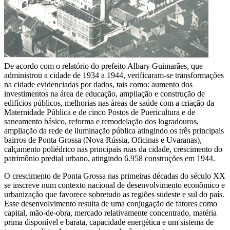
De acordo com o relatório do prefeito Albary Guimarães, que
administrou a cidade de 1934 a 1944, verificaram-se transformações
na cidade evidenciadas por dados, tais como: aumento dos
investimentos na área de educação, ampliação e construção de
edifícios públicos, melhorias nas áreas de saúde com a criação da
Maternidade Pública e de cinco Postos de Puericultura e de
saneamento básico, reforma e remodelação dos logradouros,
ampliação da rede de iluminação pública atingindo os três principais
bairros de Ponta Grossa (Nova Rússia, Oficinas e Uvaranas),
calçamento poliédrico nas principais ruas da cidade, crescimento do
patrimônio predial urbano, atingindo 6.958 construções em 1944.
O crescimento de Ponta Grossa nas primeiras décadas do século XX
se inscreve num contexto nacional de desenvolvimento econômico e
urbanização que favorece sobretudo as regiões sudeste e sul do país.
Esse desenvolvimento resulta de uma conjugação de fatores como
capital, mão-de-obra, mercado relativamente concentrado, matéria
prima disponível e barata, capacidade energética e um sistema de