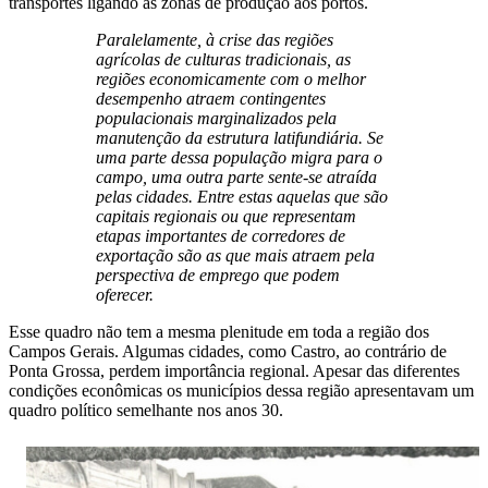
transportes ligando as zonas de produção aos portos.
Paralelamente, à crise das regiões
agrícolas de culturas tradicionais, as
regiões economicamente com o melhor
desempenho atraem contingentes
populacionais marginalizados pela
manutenção da estrutura latifundiária. Se
uma parte dessa população migra para o
campo, uma outra parte sente-se atraída
pelas cidades. Entre estas aquelas que são
capitais regionais ou que representam
etapas importantes de corredores de
exportação são as que mais atraem pela
perspectiva de emprego que podem
oferecer.
Esse quadro não tem a mesma plenitude em toda a região dos
Campos Gerais. Algumas cidades, como Castro, ao contrário de
Ponta Grossa, perdem importância regional. Apesar das diferentes
condições econômicas os municípios dessa região apresentavam um
quadro político semelhante nos anos 30.