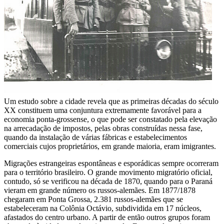
Um estudo sobre a cidade revela que as primeiras décadas do século
XX constituem uma conjuntura extremamente favorável para a
economia ponta-grossense, o que pode ser constatado pela elevação
na arrecadação de impostos, pelas obras construídas nessa fase,
quando da instalação de várias fábricas e estabelecimentos
comerciais cujos proprietários, em grande maioria, eram imigrantes.
Migrações estrangeiras espontâneas e esporádicas sempre ocorreram
para o território brasileiro. O grande movimento migratório oficial,
contudo, só se verificou na década de 1870, quando para o Paraná
vieram em grande número os russos-alemães. Em 1877/1878
chegaram em Ponta Grossa, 2.381 russos-alemães que se
estabeleceram na Colônia Octávio, subdividida em 17 núcleos,
afastados do centro urbano. A partir de então outros grupos foram