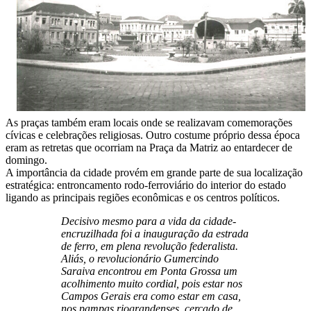
As praças também eram locais onde se realizavam comemorações
cívicas e celebrações religiosas. Outro costume próprio dessa época
eram as retretas que ocorriam na Praça da Matriz ao entardecer de
domingo.
A importância da cidade provém em grande parte de sua localização
estratégica: entroncamento rodo-ferroviário do interior do estado
ligando as principais regiões econômicas e os centros políticos.
Decisivo mesmo para a vida da cidade-
encruzilhada foi a inauguração da estrada
de ferro, em plena revolução federalista.
Aliás, o revolucionário Gumercindo
Saraiva encontrou em Ponta Grossa um
acolhimento muito cordial, pois estar nos
Campos Gerais era como estar em casa,
nos pampas riograndenses, cercado de