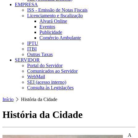
EMPRESA
ISS - Emissão de Notas Fiscais
Licenciamento e fiscalização
Alvará Online
Eventos
Publicidade
Comércio Ambulante
IPTU
ITBI
Outras Taxas
SERVIDOR
Portal do Servidor
Comunicados ao Servidor
WebMail
SEI (acesso interno)
Consulta às Legislações
Início
História da Cidade
História da Cidade
A