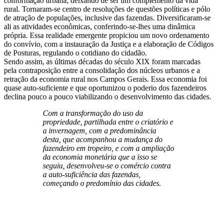
conformação urbana, deixando de ser um complemento da vida
rural. Tornaram-se centro de resoluções de questões políticas e pólo
de atração de populações, inclusive das fazendas. Diversificaram-se
ali as atividades econômicas, conferindo-se-lhes uma dinâmica
própria. Essa realidade emergente propiciou um novo ordenamento
do convívio, com a instauração da Justiça e a elaboração de Códigos
de Posturas, regulando o cotidiano do cidadão.
Sendo assim, as últimas décadas do século XIX foram marcadas
pela contraposição entre a consolidação dos núcleos urbanos e a
retração da economia rural nos Campos Gerais. Essa economia foi
quase auto-suficiente e que oportunizou o poderio dos fazendeiros
declina pouco a pouco viabilizando o desenvolvimento das cidades.
Com a transformação do uso da
propriedade, partilhada entre o criatório e
a invernagem, com a predominância
desta, que acompanhou a mudança do
fazendeiro em tropeiro, e com a ampliação
da economia monetária que a isso se
seguiu, desenvolveu-se o comércio contra
a auto-suficiência das fazendas,
começando o predomínio das cidades.