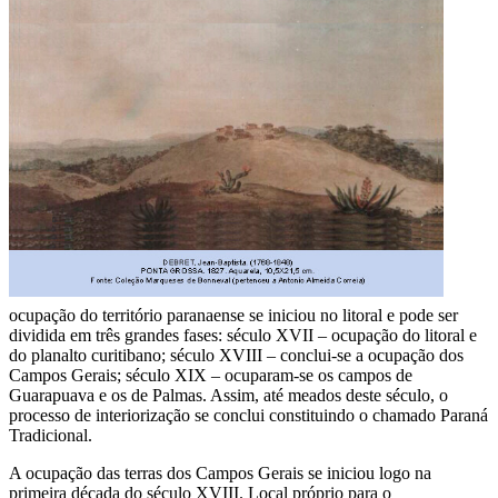
ocupação do território paranaense se iniciou no litoral e pode ser
dividida em três grandes fases: século XVII – ocupação do litoral e
do planalto curitibano; século XVIII – conclui-se a ocupação dos
Campos Gerais; século XIX – ocuparam-se os campos de
Guarapuava e os de Palmas. Assim, até meados deste século, o
processo de interiorização se conclui constituindo o chamado Paraná
Tradicional.
A ocupação das terras dos Campos Gerais se iniciou logo na
primeira década do século XVIII. Local próprio para o