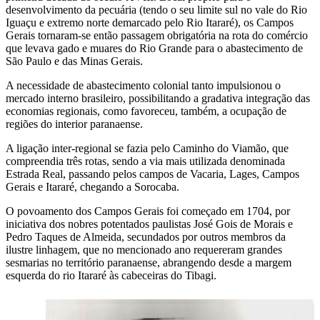
desenvolvimento da pecuária (tendo o seu limite sul no vale do Rio
Iguaçu e extremo norte demarcado pelo Rio Itararé), os Campos
Gerais tornaram-se então passagem obrigatória na rota do comércio
que levava gado e muares do Rio Grande para o abastecimento de
São Paulo e das Minas Gerais.
A necessidade de abastecimento colonial tanto impulsionou o
mercado interno brasileiro, possibilitando a gradativa integração das
economias regionais, como favoreceu, também, a ocupação de
regiões do interior paranaense.
A ligação inter-regional se fazia pelo Caminho do Viamão, que
compreendia três rotas, sendo a via mais utilizada denominada
Estrada Real, passando pelos campos de Vacaria, Lages, Campos
Gerais e Itararé, chegando a Sorocaba.
O povoamento dos Campos Gerais foi começado em 1704, por
iniciativa dos nobres potentados paulistas José Gois de Morais e
Pedro Taques de Almeida, secundados por outros membros da
ilustre linhagem, que no mencionado ano requereram grandes
sesmarias no território paranaense, abrangendo desde a margem
esquerda do rio Itararé às cabeceiras do Tibagi.