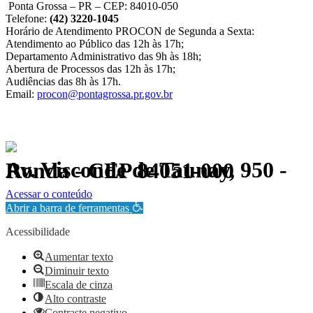
Ponta Grossa – PR – CEP: 84010-050
Telefone:
(42) 3220-1045
Horário de Atendimento PROCON de Segunda a Sexta:
Atendimento ao Público das 12h às 17h;
Departamento Administrativo das 9h às 18h;
Abertura de Processos das 12h às 17h;
Audiências das 8h às 17h.
Email:
procon@pontagrossa.pr.gov.br
Av. Visconde de Taunay, 950 - Ronda - CEP 84051-000
Política de Privacidade.
Acessar o conteúdo
Abrir a barra de ferramentas
Acessibilidade
Aumentar texto
Diminuir texto
Escala de cinza
Alto contraste
Contraste negativo