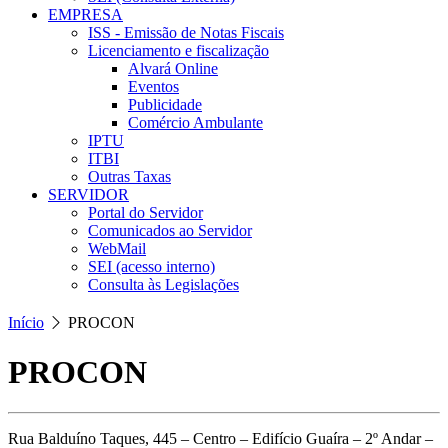
EMPRESA
ISS - Emissão de Notas Fiscais
Licenciamento e fiscalização
Alvará Online
Eventos
Publicidade
Comércio Ambulante
IPTU
ITBI
Outras Taxas
SERVIDOR
Portal do Servidor
Comunicados ao Servidor
WebMail
SEI (acesso interno)
Consulta às Legislações
Início
PROCON
PROCON
Rua Balduíno Taques, 445 – Centro – Edifício Guaíra – 2º Andar –