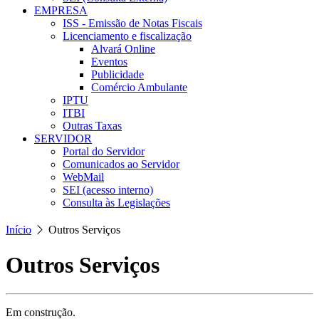
EMPRESA
ISS - Emissão de Notas Fiscais
Licenciamento e fiscalização
Alvará Online
Eventos
Publicidade
Comércio Ambulante
IPTU
ITBI
Outras Taxas
SERVIDOR
Portal do Servidor
Comunicados ao Servidor
WebMail
SEI (acesso interno)
Consulta às Legislações
Início
Outros Serviços
Outros Serviços
Em construção.