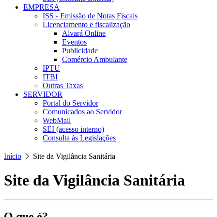
EMPRESA
ISS - Emissão de Notas Fiscais
Licenciamento e fiscalização
Alvará Online
Eventos
Publicidade
Comércio Ambulante
IPTU
ITBI
Outras Taxas
SERVIDOR
Portal do Servidor
Comunicados ao Servidor
WebMail
SEI (acesso interno)
Consulta às Legislações
Início
Site da Vigilância Sanitária
Site da Vigilância Sanitária
O que é?