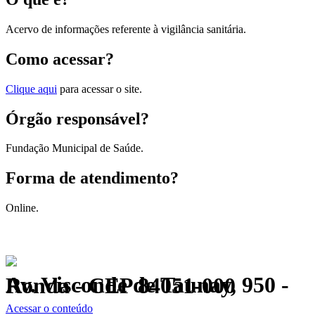
Acervo de informações referente à vigilância sanitária.
Como acessar?
Clique aqui
para acessar o site.
Órgão responsável?
Fundação Municipal de Saúde.
Forma de atendimento?
Online.
Av. Visconde de Taunay, 950 - Ronda - CEP 84051-000
Política de Privacidade.
Acessar o conteúdo