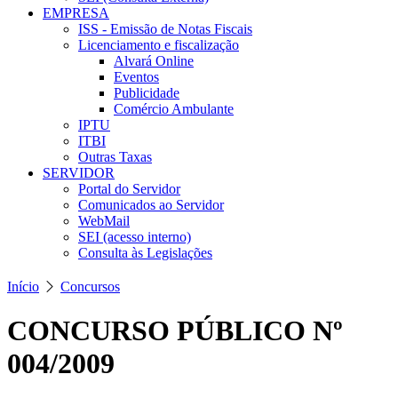
EMPRESA
ISS - Emissão de Notas Fiscais
Licenciamento e fiscalização
Alvará Online
Eventos
Publicidade
Comércio Ambulante
IPTU
ITBI
Outras Taxas
SERVIDOR
Portal do Servidor
Comunicados ao Servidor
WebMail
SEI (acesso interno)
Consulta às Legislações
Início
Concursos
CONCURSO PÚBLICO Nº
004/2009