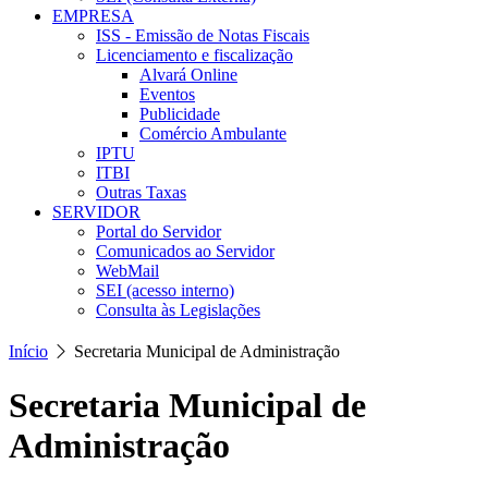
EMPRESA
ISS - Emissão de Notas Fiscais
Licenciamento e fiscalização
Alvará Online
Eventos
Publicidade
Comércio Ambulante
IPTU
ITBI
Outras Taxas
SERVIDOR
Portal do Servidor
Comunicados ao Servidor
WebMail
SEI (acesso interno)
Consulta às Legislações
Início
Secretaria Municipal de Administração
Secretaria Municipal de
Administração