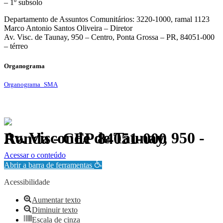
– 1º subsolo
Departamento de Assuntos Comunitários: 3220-1000, ramal 1123
Marco Antonio Santos Oliveira – Diretor
Av. Visc. de Taunay, 950 – Centro, Ponta Grossa – PR, 84051-000
– térreo
Organograma
Organograma_SMA
Av. Visconde de Taunay, 950 - Ronda - CEP 84051-000
Política de Privacidade.
Acessar o conteúdo
Abrir a barra de ferramentas
Acessibilidade
Aumentar texto
Diminuir texto
Escala de cinza