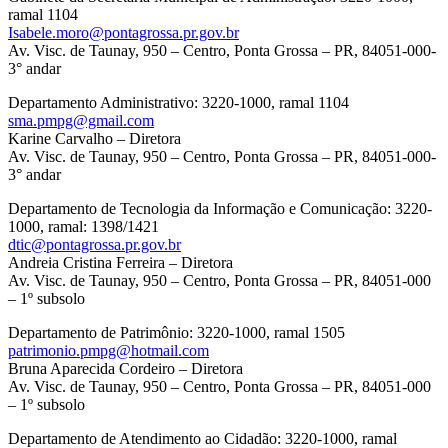
ramal 1104
Isabele.moro@pontagrossa.pr.gov.br
Av. Visc. de Taunay, 950 – Centro, Ponta Grossa – PR, 84051-000-
3° andar
Departamento Administrativo: 3220-1000, ramal 1104
sma.pmpg@gmail.com
Karine Carvalho – Diretora
Av. Visc. de Taunay, 950 – Centro, Ponta Grossa – PR, 84051-000-
3° andar
Departamento de Tecnologia da Informação e Comunicação: 3220-
1000, ramal: 1398/1421
dtic@pontagrossa.pr.gov.br
Andreia Cristina Ferreira – Diretora
Av. Visc. de Taunay, 950 – Centro, Ponta Grossa – PR, 84051-000
– 1º subsolo
Departamento de Patrimônio: 3220-1000, ramal 1505
patrimonio.pmpg@hotmail.com
Bruna Aparecida Cordeiro – Diretora
Av. Visc. de Taunay, 950 – Centro, Ponta Grossa – PR, 84051-000
– 1º subsolo
Departamento de Atendimento ao Cidadão: 3220-1000, ramal