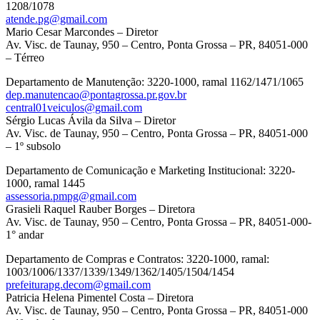
1208/1078
atende.pg@gmail.com
Mario Cesar Marcondes – Diretor
Av. Visc. de Taunay, 950 – Centro, Ponta Grossa – PR, 84051-000
– Térreo
Departamento de Manutenção: 3220-1000, ramal 1162/1471/1065
dep.manutencao@pontagrossa.pr.gov.br
central01veiculos@gmail.com
Sérgio Lucas Ávila da Silva – Diretor
Av. Visc. de Taunay, 950 – Centro, Ponta Grossa – PR, 84051-000
– 1º subsolo
Departamento de Comunicação e Marketing Institucional: 3220-
1000, ramal 1445
assessoria.pmpg@gmail.com
Grasieli Raquel Rauber Borges – Diretora
Av. Visc. de Taunay, 950 – Centro, Ponta Grossa – PR, 84051-000-
1° andar
Departamento de Compras e Contratos: 3220-1000, ramal:
1003/1006/1337/1339/1349/1362/1405/1504/1454
prefeiturapg.decom@gmail.com
Patricia Helena Pimentel Costa – Diretora
Av. Visc. de Taunay, 950 – Centro, Ponta Grossa – PR, 84051-000