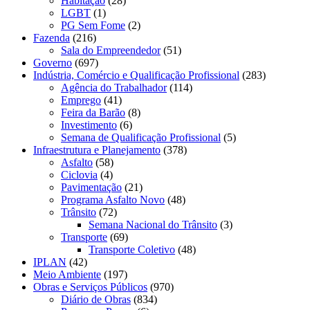
Habitação
(28)
LGBT
(1)
PG Sem Fome
(2)
Fazenda
(216)
Sala do Empreendedor
(51)
Governo
(697)
Indústria, Comércio e Qualificação Profissional
(283)
Agência do Trabalhador
(114)
Emprego
(41)
Feira da Barão
(8)
Investimento
(6)
Semana de Qualificação Profissional
(5)
Infraestrutura e Planejamento
(378)
Asfalto
(58)
Ciclovia
(4)
Pavimentação
(21)
Programa Asfalto Novo
(48)
Trânsito
(72)
Semana Nacional do Trânsito
(3)
Transporte
(69)
Transporte Coletivo
(48)
IPLAN
(42)
Meio Ambiente
(197)
Obras e Serviços Públicos
(970)
Diário de Obras
(834)