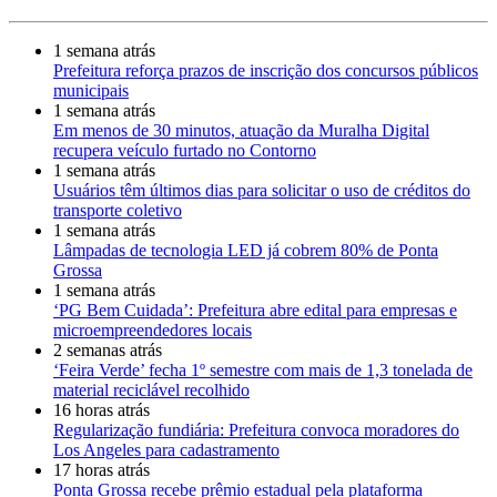
1 semana atrás
Prefeitura reforça prazos de inscrição dos concursos públicos
municipais
1 semana atrás
Em menos de 30 minutos, atuação da Muralha Digital
recupera veículo furtado no Contorno
1 semana atrás
Usuários têm últimos dias para solicitar o uso de créditos do
transporte coletivo
1 semana atrás
Lâmpadas de tecnologia LED já cobrem 80% de Ponta
Grossa
1 semana atrás
‘PG Bem Cuidada’: Prefeitura abre edital para empresas e
microempreendedores locais
2 semanas atrás
‘Feira Verde’ fecha 1º semestre com mais de 1,3 tonelada de
material reciclável recolhido
16 horas atrás
Regularização fundiária: Prefeitura convoca moradores do
Los Angeles para cadastramento
17 horas atrás
Ponta Grossa recebe prêmio estadual pela plataforma