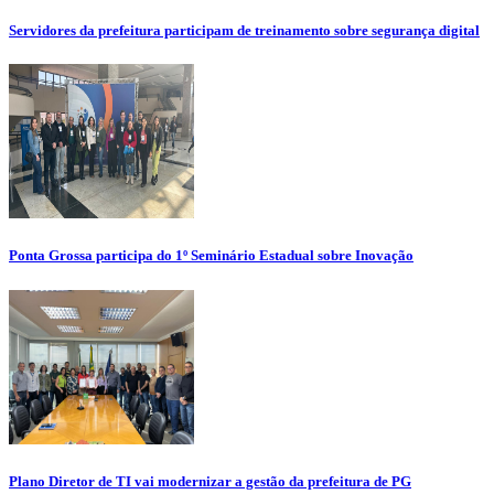
Servidores da prefeitura participam de treinamento sobre segurança digital
Ponta Grossa participa do 1º Seminário Estadual sobre Inovação
Plano Diretor de TI vai modernizar a gestão da prefeitura de PG