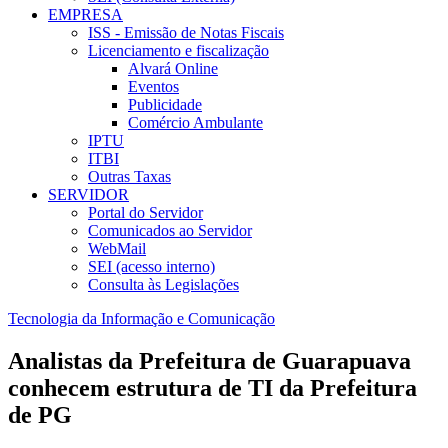
EMPRESA
ISS - Emissão de Notas Fiscais
Licenciamento e fiscalização
Alvará Online
Eventos
Publicidade
Comércio Ambulante
IPTU
ITBI
Outras Taxas
SERVIDOR
Portal do Servidor
Comunicados ao Servidor
WebMail
SEI (acesso interno)
Consulta às Legislações
Tecnologia da Informação e Comunicação
Analistas da Prefeitura de Guarapuava
conhecem estrutura de TI da Prefeitura
de PG