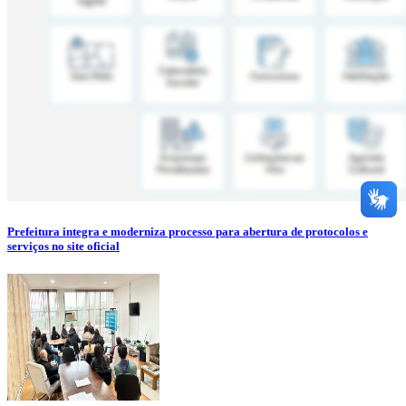
Prefeitura integra e moderniza processo para abertura de protocolos e
serviços no site oficial