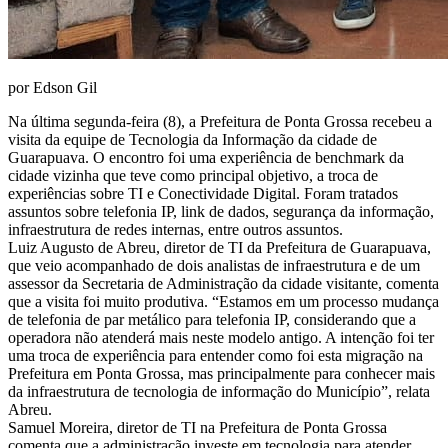
por Edson Gil
Na última segunda-feira (8), a Prefeitura de Ponta Grossa recebeu a
visita da equipe de Tecnologia da Informação da cidade de
Guarapuava. O encontro foi uma experiência de benchmark da
cidade vizinha que teve como principal objetivo, a troca de
experiências sobre TI e Conectividade Digital. Foram tratados
assuntos sobre telefonia IP, link de dados, segurança da informação,
infraestrutura de redes internas, entre outros assuntos.
Luiz Augusto de Abreu, diretor de TI da Prefeitura de Guarapuava,
que veio acompanhado de dois analistas de infraestrutura e de um
assessor da Secretaria de Administração da cidade visitante, comenta
que a visita foi muito produtiva. “Estamos em um processo mudança
de telefonia de par metálico para telefonia IP, considerando que a
operadora não atenderá mais neste modelo antigo. A intenção foi ter
uma troca de experiência para entender como foi esta migração na
Prefeitura em Ponta Grossa, mas principalmente para conhecer mais
da infraestrutura de tecnologia de informação do Município”, relata
Abreu.
Samuel Moreira, diretor de TI na Prefeitura de Ponta Grossa
comenta que a administração investe em tecnologia para atender