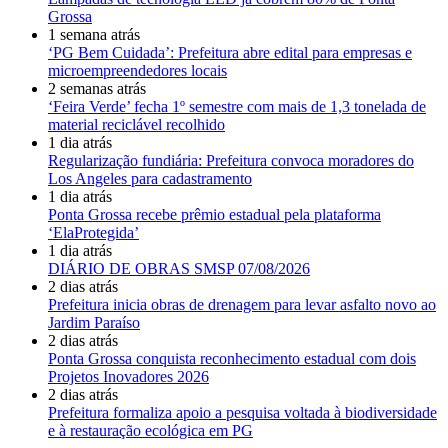
Grossa
1 semana atrás
‘PG Bem Cuidada’: Prefeitura abre edital para empresas e
microempreendedores locais
2 semanas atrás
‘Feira Verde’ fecha 1º semestre com mais de 1,3 tonelada de
material reciclável recolhido
1 dia atrás
Regularização fundiária: Prefeitura convoca moradores do
Los Angeles para cadastramento
1 dia atrás
Ponta Grossa recebe prêmio estadual pela plataforma
‘ElaProtegida’
1 dia atrás
DIÁRIO DE OBRAS SMSP 07/08/2026
2 dias atrás
Prefeitura inicia obras de drenagem para levar asfalto novo ao
Jardim Paraíso
2 dias atrás
Ponta Grossa conquista reconhecimento estadual com dois
Projetos Inovadores 2026
2 dias atrás
Prefeitura formaliza apoio a pesquisa voltada à biodiversidade
e à restauração ecológica em PG