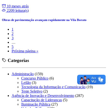
10 meses atrás
2209 leitura(s)
Obras de pavimentação avançam rapidamente na Vila Borato
1
2
3
…
5
Próxima página »
Categorias
Administração
(159)
Concurso Público
(6)
Leilão
(3)
Tecnologia da Informação e Comunicação
(19)
Teste Seletivo
(2)
Agência de Inovação e Desenvolvimento
(287)
Capacitação de Lideranças
(5)
Iluminação Pública
(27)