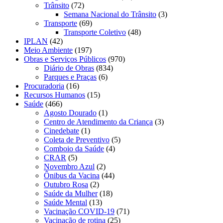
Trânsito
(72)
Semana Nacional do Trânsito
(3)
Transporte
(69)
Transporte Coletivo
(48)
IPLAN
(42)
Meio Ambiente
(197)
Obras e Serviços Públicos
(970)
Diário de Obras
(834)
Parques e Praças
(6)
Procuradoria
(16)
Recursos Humanos
(15)
Saúde
(466)
Agosto Dourado
(1)
Centro de Atendimento da Criança
(3)
Cinedebate
(1)
Coleta de Preventivo
(5)
Comboio da Saúde
(4)
CRAR
(5)
Novembro Azul
(2)
Ônibus da Vacina
(44)
Outubro Rosa
(2)
Saúde da Mulher
(18)
Saúde Mental
(13)
Vacinação COVID-19
(71)
Vacinação de rotina
(25)