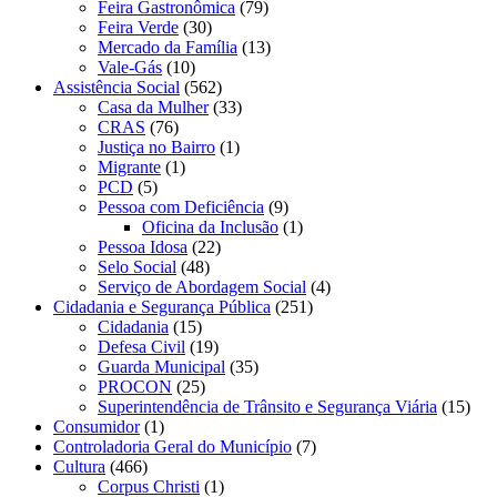
Feira Gastronômica
(79)
Feira Verde
(30)
Mercado da Família
(13)
Vale-Gás
(10)
Assistência Social
(562)
Casa da Mulher
(33)
CRAS
(76)
Justiça no Bairro
(1)
Migrante
(1)
PCD
(5)
Pessoa com Deficiência
(9)
Oficina da Inclusão
(1)
Pessoa Idosa
(22)
Selo Social
(48)
Serviço de Abordagem Social
(4)
Cidadania e Segurança Pública
(251)
Cidadania
(15)
Defesa Civil
(19)
Guarda Municipal
(35)
PROCON
(25)
Superintendência de Trânsito e Segurança Viária
(15)
Consumidor
(1)
Controladoria Geral do Município
(7)
Cultura
(466)
Corpus Christi
(1)