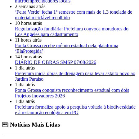
microempreendedores locais
2 semanas atrás
‘Feira Verde’ fecha 1º semestre com mais de 1,3 tonelada de
material reciclável recolhido
10 horas atrás
Regularização fundiária: Prefeitura convoca moradores do
Los Angeles para cadastramento
11 horas atrás
Ponta Grossa recebe prêmio estadual pela plataforma
‘ElaProtegida’
14 horas atrás
DIÁRIO DE OBRAS SMSP 07/08/2026
1 dia atrás
Prefeitura inicia obras de drenagem para levar asfalto novo ao
Jardim Paraíso
1 dia atrás
Ponta Grossa conquista reconhecimento estadual com dois
Projetos Inovadores 2026
1 dia atrás
Prefeitura formaliza apoio a pesquisa voltada à biodiversidade
e à restauração ecológica em PG
Notícias Mais Lidas