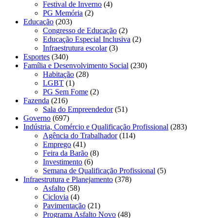
Festival de Inverno
(4)
PG Memória
(2)
Educação
(203)
Congresso de Educação
(2)
Educação Especial Inclusiva
(2)
Infraestrutura escolar
(3)
Esportes
(340)
Família e Desenvolvimento Social
(230)
Habitação
(28)
LGBT
(1)
PG Sem Fome
(2)
Fazenda
(216)
Sala do Empreendedor
(51)
Governo
(697)
Indústria, Comércio e Qualificação Profissional
(283)
Agência do Trabalhador
(114)
Emprego
(41)
Feira da Barão
(8)
Investimento
(6)
Semana de Qualificação Profissional
(5)
Infraestrutura e Planejamento
(378)
Asfalto
(58)
Ciclovia
(4)
Pavimentação
(21)
Programa Asfalto Novo
(48)