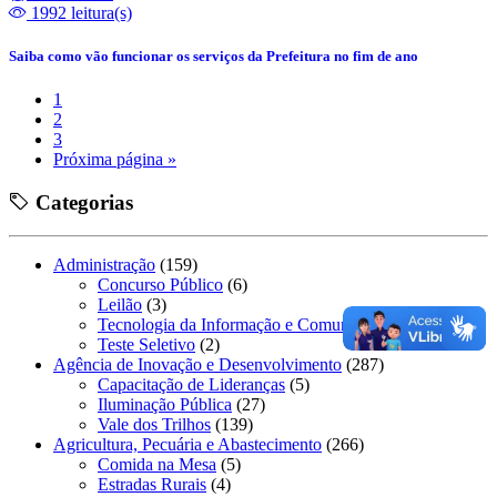
1992 leitura(s)
Saiba como vão funcionar os serviços da Prefeitura no fim de ano
1
2
3
Próxima página »
Categorias
Administração
(159)
Concurso Público
(6)
Leilão
(3)
Tecnologia da Informação e Comunicação
(19)
Teste Seletivo
(2)
Agência de Inovação e Desenvolvimento
(287)
Capacitação de Lideranças
(5)
Iluminação Pública
(27)
Vale dos Trilhos
(139)
Agricultura, Pecuária e Abastecimento
(266)
Comida na Mesa
(5)
Estradas Rurais
(4)