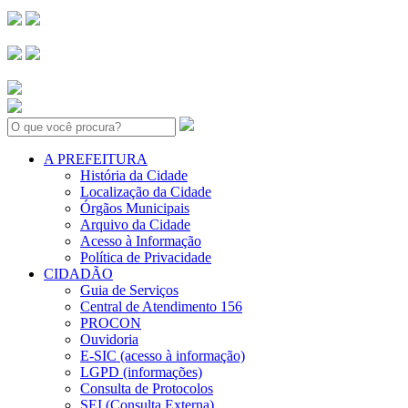
Search:
A PREFEITURA
História da Cidade
Localização da Cidade
Órgãos Municipais
Arquivo da Cidade
Acesso à Informação
Política de Privacidade
CIDADÃO
Guia de Serviços
Central de Atendimento 156
PROCON
Ouvidoria
E-SIC (acesso à informação)
LGPD (informações)
Consulta de Protocolos
SEI (Consulta Externa)