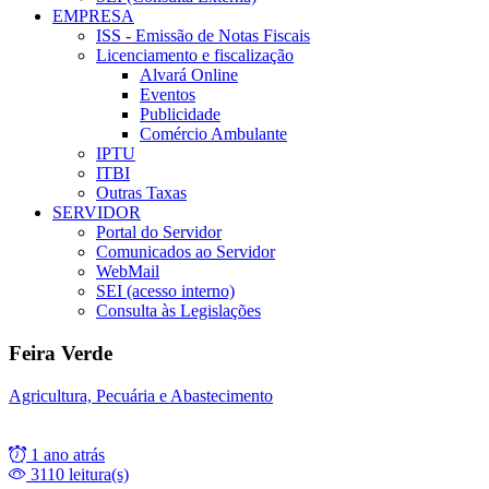
EMPRESA
ISS - Emissão de Notas Fiscais
Licenciamento e fiscalização
Alvará Online
Eventos
Publicidade
Comércio Ambulante
IPTU
ITBI
Outras Taxas
SERVIDOR
Portal do Servidor
Comunicados ao Servidor
WebMail
SEI (acesso interno)
Consulta às Legislações
Feira Verde
Agricultura, Pecuária e Abastecimento
1 ano atrás
3110 leitura(s)