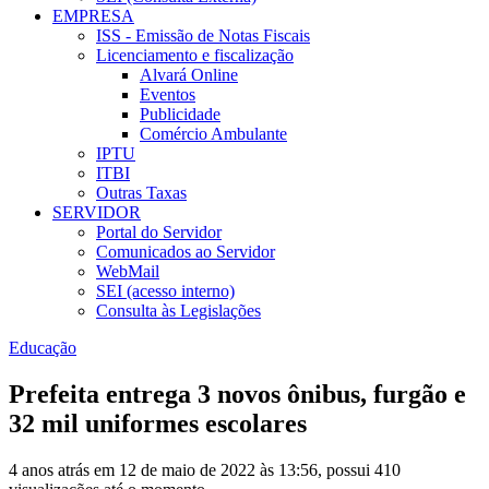
EMPRESA
ISS - Emissão de Notas Fiscais
Licenciamento e fiscalização
Alvará Online
Eventos
Publicidade
Comércio Ambulante
IPTU
ITBI
Outras Taxas
SERVIDOR
Portal do Servidor
Comunicados ao Servidor
WebMail
SEI (acesso interno)
Consulta às Legislações
Educação
Prefeita entrega 3 novos ônibus, furgão e
32 mil uniformes escolares
4 anos atrás em 12 de maio de 2022 às 13:56, possui 410