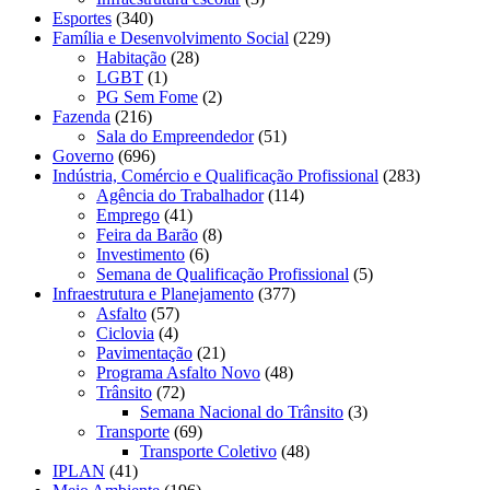
Esportes
(340)
Família e Desenvolvimento Social
(229)
Habitação
(28)
LGBT
(1)
PG Sem Fome
(2)
Fazenda
(216)
Sala do Empreendedor
(51)
Governo
(696)
Indústria, Comércio e Qualificação Profissional
(283)
Agência do Trabalhador
(114)
Emprego
(41)
Feira da Barão
(8)
Investimento
(6)
Semana de Qualificação Profissional
(5)
Infraestrutura e Planejamento
(377)
Asfalto
(57)
Ciclovia
(4)
Pavimentação
(21)
Programa Asfalto Novo
(48)
Trânsito
(72)
Semana Nacional do Trânsito
(3)
Transporte
(69)
Transporte Coletivo
(48)
IPLAN
(41)