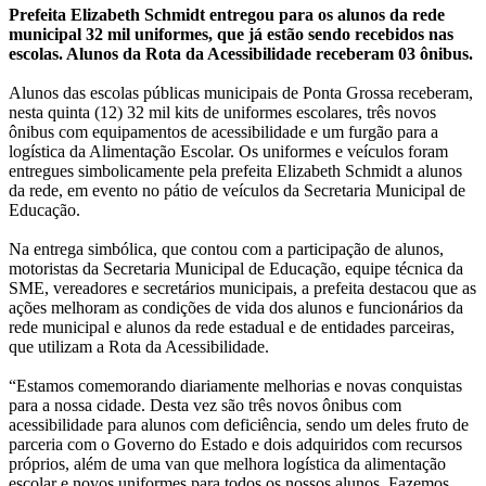
Prefeita Elizabeth Schmidt entregou para os alunos da rede
municipal 32 mil uniformes, que já estão sendo recebidos nas
escolas. Alunos da Rota da Acessibilidade receberam 03 ônibus.
Alunos das escolas públicas municipais de Ponta Grossa receberam,
nesta quinta (12) 32 mil kits de uniformes escolares, três novos
ônibus com equipamentos de acessibilidade e um furgão para a
logística da Alimentação Escolar. Os uniformes e veículos foram
entregues simbolicamente pela prefeita Elizabeth Schmidt a alunos
da rede, em evento no pátio de veículos da Secretaria Municipal de
Educação.
Na entrega simbólica, que contou com a participação de alunos,
motoristas da Secretaria Municipal de Educação, equipe técnica da
SME, vereadores e secretários municipais, a prefeita destacou que as
ações melhoram as condições de vida dos alunos e funcionários da
rede municipal e alunos da rede estadual e de entidades parceiras,
que utilizam a Rota da Acessibilidade.
“Estamos comemorando diariamente melhorias e novas conquistas
para a nossa cidade. Desta vez são três novos ônibus com
acessibilidade para alunos com deficiência, sendo um deles fruto de
parceria com o Governo do Estado e dois adquiridos com recursos
próprios, além de uma van que melhora logística da alimentação
escolar e novos uniformes para todos os nossos alunos. Fazemos