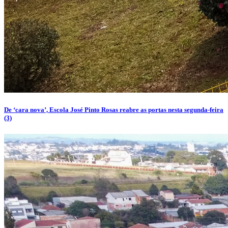
De ‘cara nova’, Escola José Pinto Rosas reabre as portas nesta segunda-feira
(3)