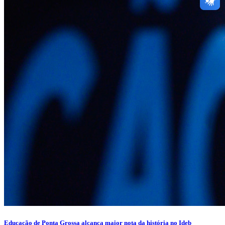
Educação de Ponta Grossa alcança maior nota da história no Ideb