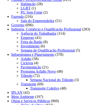
Habitação
(28)
LGBT
(1)
PG Sem Fome
(2)
Fazenda
(216)
Sala do Empreendedor
(51)
Governo
(696)
Indústria, Comércio e Qualificação Profissional
(283)
Agência do Trabalhador
(114)
Emprego
(41)
Feira da Barão
(8)
Investimento
(6)
Semana de Qualificação Profissional
(5)
Infraestrutura e Planejamento
(378)
Asfalto
(58)
Ciclovia
(4)
Pavimentação
(21)
Programa Asfalto Novo
(48)
Trânsito
(72)
Semana Nacional do Trânsito
(3)
Transporte
(69)
Transporte Coletivo
(48)
IPLAN
(42)
Meio Ambiente
(197)
Obras e Serviços Públicos
(969)