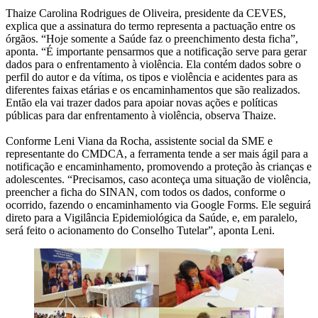
Thaize Carolina Rodrigues de Oliveira, presidente da CEVES,
explica que a assinatura do termo representa a pactuação entre os
órgãos. “Hoje somente a Saúde faz o preenchimento desta ficha”,
aponta. “É importante pensarmos que a notificação serve para gerar
dados para o enfrentamento à violência. Ela contém dados sobre o
perfil do autor e da vítima, os tipos e violência e acidentes para as
diferentes faixas etárias e os encaminhamentos que são realizados.
Então ela vai trazer dados para apoiar novas ações e políticas
públicas para dar enfrentamento à violência, observa Thaize.
Conforme Leni Viana da Rocha, assistente social da SME e
representante do CMDCA, a ferramenta tende a ser mais ágil para a
notificação e encaminhamento, promovendo a proteção às crianças e
adolescentes. “Precisamos, caso aconteça uma situação de violência,
preencher a ficha do SINAN, com todos os dados, conforme o
ocorrido, fazendo o encaminhamento via Google Forms. Ele seguirá
direto para a Vigilância Epidemiológica da Saúde, e, em paralelo,
será feito o acionamento do Conselho Tutelar”, aponta Leni.