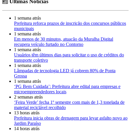
Últimas Notícias
1 semana atrás
Prefeitura reforça prazos de inscrição dos concursos públicos
municipais
1 semana atrás
Em menos de 30 minutos, atuação da Muralha Digital
recupera veículo furtado no Contorno
1 semana atrás
Usuários têm últimos dias para solicitar o uso de créditos do
transporte coletivo
1 semana atrás
Lâmpadas de tecnologia LED já cobrem 80% de Ponta
Grossa
1 semana atrás
‘PG Bem Cuidada’: Prefeitura abre edital para empresas e
microempreendedores locais
2 semanas atrás
‘Feira Verde’ fecha 1º semestre com mais de 1,3 tonelada de
material reciclável recolhido
13 horas atrás
Prefeitura inicia obras de drenagem para levar asfalto novo ao
Jardim Paraíso
14 horas atrás