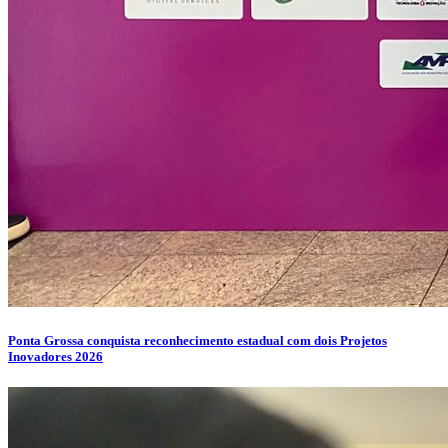
Ponta Grossa conquista reconhecimento estadual com dois Projetos
Inovadores 2026