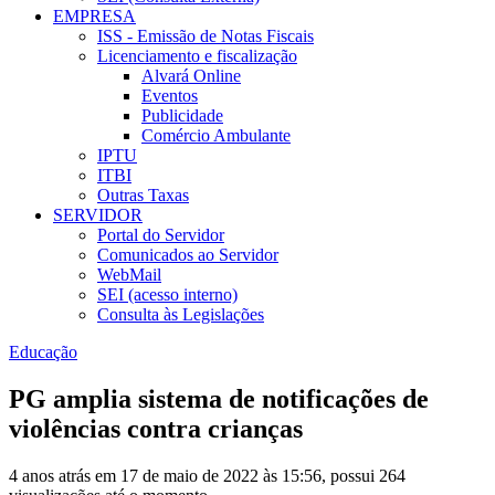
EMPRESA
ISS - Emissão de Notas Fiscais
Licenciamento e fiscalização
Alvará Online
Eventos
Publicidade
Comércio Ambulante
IPTU
ITBI
Outras Taxas
SERVIDOR
Portal do Servidor
Comunicados ao Servidor
WebMail
SEI (acesso interno)
Consulta às Legislações
Educação
PG amplia sistema de notificações de
violências contra crianças
4 anos atrás em 17 de maio de 2022 às 15:56, possui 264