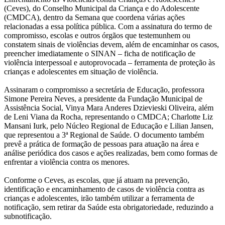
(Ceves), do Conselho Municipal da Criança e do Adolescente
(CMDCA), dentro da Semana que coordena várias ações
relacionadas a essa política pública. Com a assinatura do termo de
compromisso, escolas e outros órgãos que testemunhem ou
constatem sinais de violências devem, além de encaminhar os casos,
preencher imediatamente o SINAN – ficha de notificação de
violência interpessoal e autoprovocada – ferramenta de proteção às
crianças e adolescentes em situação de violência.
Assinaram o compromisso a secretária de Educação, professora
Simone Pereira Neves, a presidente da Fundação Municipal de
Assistência Social, Vinya Mara Anderes Dzievieski Oliveira, além
de Leni Viana da Rocha, representando o CMDCA; Charlotte Liz
Mansani Iurk, pelo Núcleo Regional de Educação e Lilian Jansen,
que representou a 3ª Regional de Saúde. O documento também
prevê a prática de formação de pessoas para atuação na área e
análise periódica dos casos e ações realizadas, bem como formas de
enfrentar a violência contra os menores.
Conforme o Ceves, as escolas, que já atuam na prevenção,
identificação e encaminhamento de casos de violência contra as
crianças e adolescentes, irão também utilizar a ferramenta de
notificação, sem retirar da Saúde esta obrigatoriedade, reduzindo a
subnotificação.