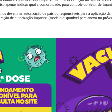
o apenas indicar qual a comorbidade, para controle do Setor de Imuniz
s devem ter autorização de pais ou responsáveis para a aplicação da 
ação de autorização impressa (modelo disponível para anexo no pré-ca