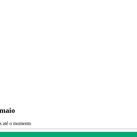
 maio
es até o momento