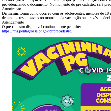
providenciando o documento. No momento do pré-cadastro, será precis
Autorização
Da mesma forma como ocorreu com os adolescentes, menores de 18 ano
de um dos responsáveis no momento da vacinação ou através de declar
Agendamento
O pré-cadastro disponível continuamente pelo site:
https://fms.pontagrossa.pr.gov.br/precadastro/