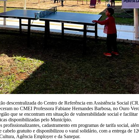
ão descentralizada do Centro de Referência em Assistência Social (CR
teceram no CMEI Professora Fabiane Hernandes Barbosa, no Ouro Ver
gião que se encontram em situação de vulnerabilidade social e facilitar
cas disponibilizadas pelo Município.
profissionalizantes, cadastramento em programas de tarifa social, além 
 cabelo gratuito e disponibilizou o varal solidário, com a entrega de
Cultura, Agência Employer e da Sanepar.