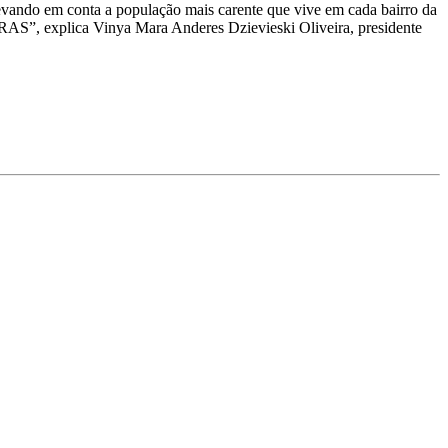
levando em conta a população mais carente que vive em cada bairro da
e CRAS”, explica Vinya Mara Anderes Dzievieski Oliveira, presidente