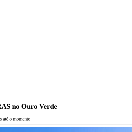
CRAS no Ouro Verde
es até o momento