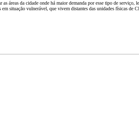
r as áreas da cidade onde há maior demanda por esse tipo de serviço, 
ias em situação vulnerável, que vivem distantes das unidades físicas d