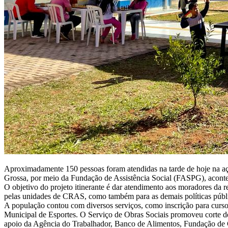
Aproximadamente 150 pessoas foram atendidas na tarde de hoje na aç
Grossa, por meio da Fundação de Assistência Social (FASPG), acon
O objetivo do projeto itinerante é dar atendimento aos moradores da re
pelas unidades de CRAS, como também para as demais políticas públi
A população contou com diversos serviços, como inscrição para cursos 
Municipal de Esportes. O Serviço de Obras Sociais promoveu corte de
apoio da Agência do Trabalhador, Banco de Alimentos, Fundação de 