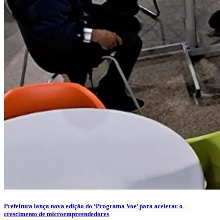
Prefeitura lança nova edição do ‘Programa Voe’ para acelerar o
crescimento de microempreendedores