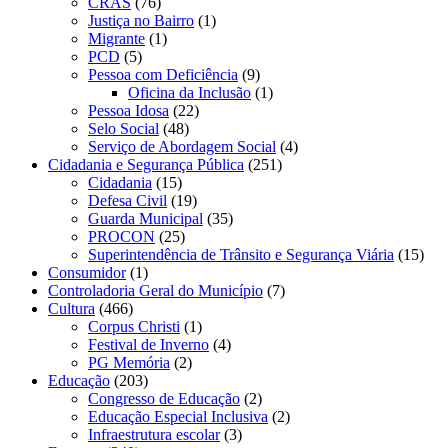
CRAS
(76)
Justiça no Bairro
(1)
Migrante
(1)
PCD
(5)
Pessoa com Deficiência
(9)
Oficina da Inclusão
(1)
Pessoa Idosa
(22)
Selo Social
(48)
Serviço de Abordagem Social
(4)
Cidadania e Segurança Pública
(251)
Cidadania
(15)
Defesa Civil
(19)
Guarda Municipal
(35)
PROCON
(25)
Superintendência de Trânsito e Segurança Viária
(15)
Consumidor
(1)
Controladoria Geral do Município
(7)
Cultura
(466)
Corpus Christi
(1)
Festival de Inverno
(4)
PG Memória
(2)
Educação
(203)
Congresso de Educação
(2)
Educação Especial Inclusiva
(2)
Infraestrutura escolar
(3)