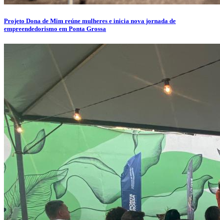
Projeto Dona de Mim reúne mulheres e inicia nova jornada de
empreendedorismo em Ponta Grossa