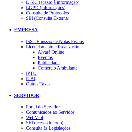
E-SIC (acesso à informação)
LGPD (informações)
Consulta de Protocolos
SEI (Consulta Externa)
EMPRESA
ISS - Emissão de Notas Fiscais
Licenciamento e fiscalização
Alvará Online
Eventos
Publicidade
Comércio Ambulante
IPTU
ITBI
Outras Taxas
SERVIDOR
Portal do Servidor
Comunicados ao Servidor
WebMail
SEI (acesso interno)
Consulta às Legislações