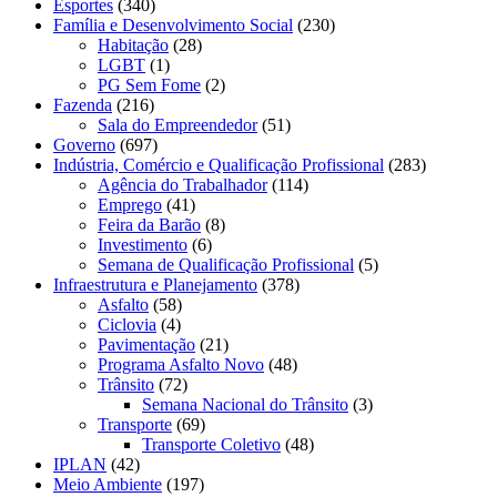
Esportes
(340)
Família e Desenvolvimento Social
(230)
Habitação
(28)
LGBT
(1)
PG Sem Fome
(2)
Fazenda
(216)
Sala do Empreendedor
(51)
Governo
(697)
Indústria, Comércio e Qualificação Profissional
(283)
Agência do Trabalhador
(114)
Emprego
(41)
Feira da Barão
(8)
Investimento
(6)
Semana de Qualificação Profissional
(5)
Infraestrutura e Planejamento
(378)
Asfalto
(58)
Ciclovia
(4)
Pavimentação
(21)
Programa Asfalto Novo
(48)
Trânsito
(72)
Semana Nacional do Trânsito
(3)
Transporte
(69)
Transporte Coletivo
(48)
IPLAN
(42)
Meio Ambiente
(197)