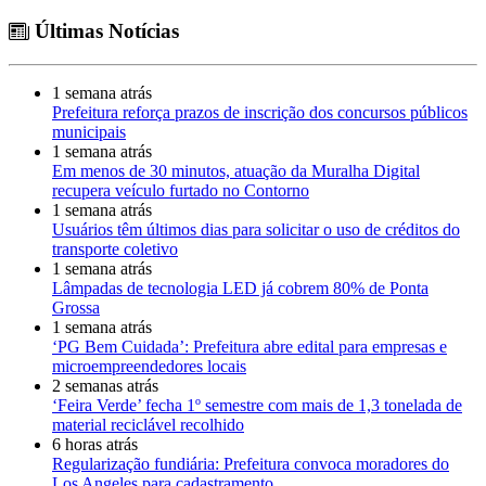
Últimas Notícias
1 semana atrás
Prefeitura reforça prazos de inscrição dos concursos públicos
municipais
1 semana atrás
Em menos de 30 minutos, atuação da Muralha Digital
recupera veículo furtado no Contorno
1 semana atrás
Usuários têm últimos dias para solicitar o uso de créditos do
transporte coletivo
1 semana atrás
Lâmpadas de tecnologia LED já cobrem 80% de Ponta
Grossa
1 semana atrás
‘PG Bem Cuidada’: Prefeitura abre edital para empresas e
microempreendedores locais
2 semanas atrás
‘Feira Verde’ fecha 1º semestre com mais de 1,3 tonelada de
material reciclável recolhido
6 horas atrás
Regularização fundiária: Prefeitura convoca moradores do
Los Angeles para cadastramento