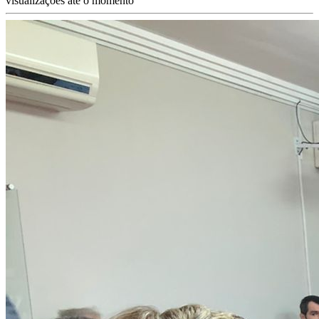
visualizações até o momento