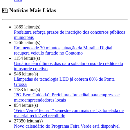
Notícias Mais Lidas
1869 leitura(s)
Prefeitura reforça prazos de inscrição dos concursos públicos
municipais
1266 leitura(s)
Em menos de 30 minutos, atuação da Muralha Digital
recupera veículo furtado no Contorno
1154 leitura(s)
Usuários têm últimos dias para solicitar o uso de créditos do
transporte coletivo
946 leitura(s)
Lâmpadas de tecnologia LED já cobrem 80% de Ponta
Grossa
1183 leitura(s)
‘PG Bem Cuidada’: Prefeitura abre edital para empresas e
microempreendedores locais
854 leitura(s)
‘Feira Verde’ fecha 1º semestre com mais de 1,3 tonelada de
material reciclável recolhido
27350 leitura(s)
Novo calendário do Programa Feira Verde está disponível