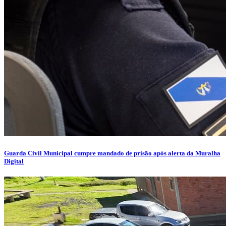
Guarda Civil Municipal cumpre mandado de prisão após alerta da Muralha
Digital