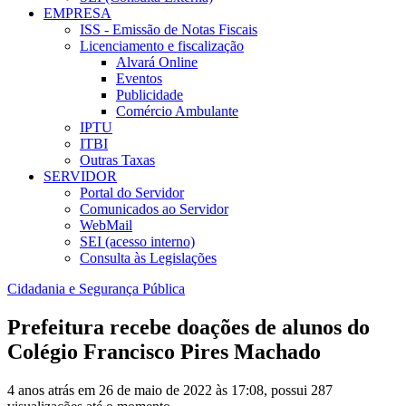
EMPRESA
ISS - Emissão de Notas Fiscais
Licenciamento e fiscalização
Alvará Online
Eventos
Publicidade
Comércio Ambulante
IPTU
ITBI
Outras Taxas
SERVIDOR
Portal do Servidor
Comunicados ao Servidor
WebMail
SEI (acesso interno)
Consulta às Legislações
Cidadania e Segurança Pública
Prefeitura recebe doações de alunos do
Colégio Francisco Pires Machado
4 anos atrás em 26 de maio de 2022 às 17:08, possui 287