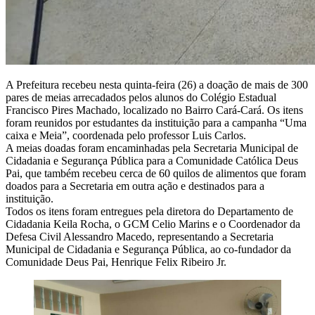
A Prefeitura recebeu nesta quinta-feira (26) a doação de mais de 300
pares de meias arrecadados pelos alunos do Colégio Estadual
Francisco Pires Machado, localizado no Bairro Cará-Cará. Os itens
foram reunidos por estudantes da instituição para a campanha “Uma
caixa e Meia”, coordenada pelo professor Luis Carlos.
A meias doadas foram encaminhadas pela Secretaria Municipal de
Cidadania e Segurança Pública para a Comunidade Católica Deus
Pai, que também recebeu cerca de 60 quilos de alimentos que foram
doados para a Secretaria em outra ação e destinados para a
instituição.
Todos os itens foram entregues pela diretora do Departamento de
Cidadania Keila Rocha, o GCM Celio Marins e o Coordenador da
Defesa Civil Alessandro Macedo, representando a Secretaria
Municipal de Cidadania e Segurança Pública, ao co-fundador da
Comunidade Deus Pai, Henrique Felix Ribeiro Jr.