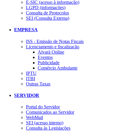
E-SIC (acesso à informação)
LGPD (informações)
Consulta de Protocolos
SEI (Consulta Externa)
EMPRESA
ISS - Emissão de Notas Fiscais
Licenciamento e fiscalização
Alvará Online
Eventos
Publicidade
Comércio Ambulante
IPTU
ITBI
Outras Taxas
SERVIDOR
Portal do Servidor
Comunicados ao Servidor
WebMail
SEI (acesso interno)
Consulta às Legislações