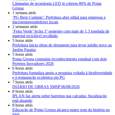
Lâmpadas de tecnologia LED já cobrem 80% de Ponta
Grossa
1 semana atrás
‘PG Bem Cuidada’: Prefeitura abre edital para empresas e
microempreendedores locais
2 semanas atrás
‘Feira Verde’ fecha 1º semestre com mais de 1,3 tonelada de
material reciclável recolhido
5 horas atrás
Prefeitura inicia obras de drenagem para levar asfalto novo ao
Jardim Paraíso
5 horas atrás
Ponta Grossa conquista reconhecimento estadual com dois
Projetos Inovadores 2026
6 horas atrás
Prefeitura formaliza apoio a pesquisa voltada à biodiversidade
e à restauração ecológica em PG
7 horas atrás
DIÁRIO DE OBRAS SMSP 06/08/2026
8 horas atrás
IPLAN faz alerta sobre barreiras nas calçadas: fiscalização
está atuando
8 horas atrás
Educação de Ponta Grossa alcança maior nota da história no
Ideb