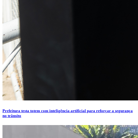
Prefeitura testa totem com inteligência artificial para reforçar a segurança
no trânsito