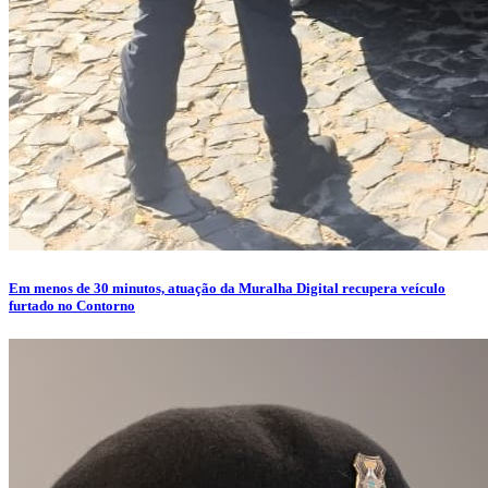
Em menos de 30 minutos, atuação da Muralha Digital recupera veículo
furtado no Contorno