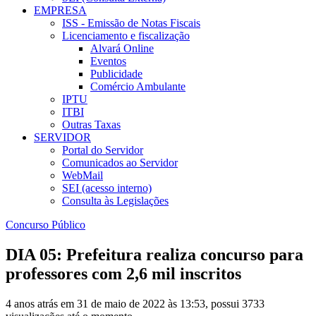
EMPRESA
ISS - Emissão de Notas Fiscais
Licenciamento e fiscalização
Alvará Online
Eventos
Publicidade
Comércio Ambulante
IPTU
ITBI
Outras Taxas
SERVIDOR
Portal do Servidor
Comunicados ao Servidor
WebMail
SEI (acesso interno)
Consulta às Legislações
Concurso Público
DIA 05: Prefeitura realiza concurso para
professores com 2,6 mil inscritos
4 anos atrás em 31 de maio de 2022 às 13:53, possui 3733