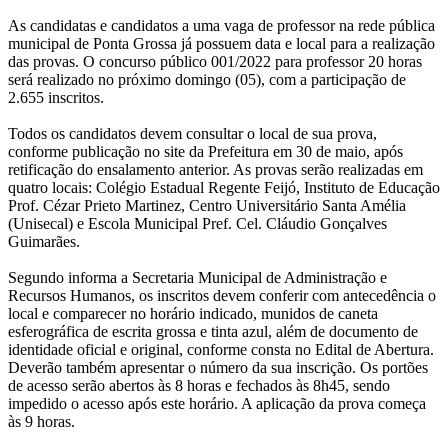
As candidatas e candidatos a uma vaga de professor na rede pública
municipal de Ponta Grossa já possuem data e local para a realização
das provas. O concurso público 001/2022 para professor 20 horas
será realizado no próximo domingo (05), com a participação de
2.655 inscritos.
Todos os candidatos devem consultar o local de sua prova,
conforme publicação no site da Prefeitura em 30 de maio, após
retificação do ensalamento anterior. As provas serão realizadas em
quatro locais: Colégio Estadual Regente Feijó, Instituto de Educação
Prof. Cézar Prieto Martinez, Centro Universitário Santa Amélia
(Unisecal) e Escola Municipal Pref. Cel. Cláudio Gonçalves
Guimarães.
Segundo informa a Secretaria Municipal de Administração e
Recursos Humanos, os inscritos devem conferir com antecedência o
local e comparecer no horário indicado, munidos de caneta
esferográfica de escrita grossa e tinta azul, além de documento de
identidade oficial e original, conforme consta no Edital de Abertura.
Deverão também apresentar o número da sua inscrição. Os portões
de acesso serão abertos às 8 horas e fechados às 8h45, sendo
impedido o acesso após este horário. A aplicação da prova começa
às 9 horas.