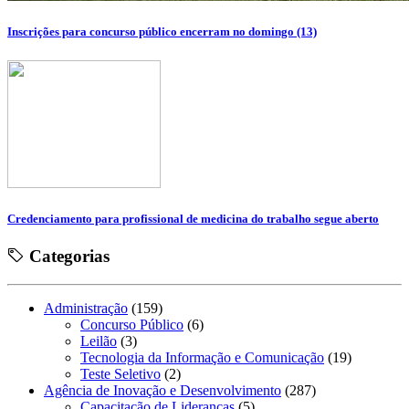
Inscrições para concurso público encerram no domingo (13)
Credenciamento para profissional de medicina do trabalho segue aberto
Categorias
Administração
(159)
Concurso Público
(6)
Leilão
(3)
Tecnologia da Informação e Comunicação
(19)
Teste Seletivo
(2)
Agência de Inovação e Desenvolvimento
(287)
Capacitação de Lideranças
(5)