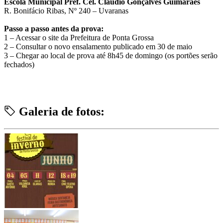
Escola Municipal Pref. Cel. Cláudio Gonçalves Guimarães
R. Bonifácio Ribas, Nº 240 – Uvaranas
Passo a passo antes da prova:
1 – Acessar o site da Prefeitura de Ponta Grossa
2 – Consultar o novo ensalamento publicado em 30 de maio
3 – Chegar ao local de prova até 8h45 de domingo (os portões serão
fechados)
Galeria de fotos: