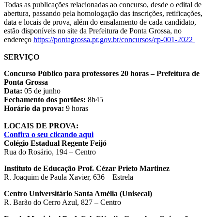
Todas as publicações relacionadas ao concurso, desde o edital de
abertura, passando pela homologação das inscrições, retificações,
data e locais de prova, além do ensalamento de cada candidato,
estão disponíveis no site da Prefeitura de Ponta Grossa, no
endereço
https://pontagrossa.pr.gov.br/concursos/cp-001-2022
SERVIÇO
Concurso Público para professores 20 horas – Prefeitura de
Ponta Grossa
Data:
05 de junho
Fechamento dos portões:
8h45
Horário da prova:
9 horas
LOCAIS DE PROVA:
Confira o seu clicando aqui
Colégio Estadual Regente Feijó
Rua do Rosário, 194 – Centro
Instituto de Educação Prof. Cézar Prieto Martinez
R. Joaquim de Paula Xavier, 636 – Estrela
Centro Universitário Santa Amélia (Unisecal)
R. Barão do Cerro Azul, 827 – Centro