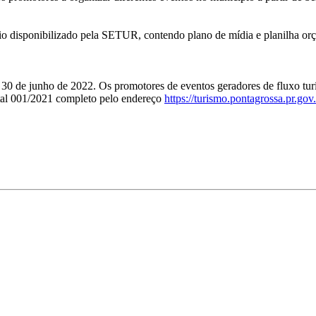
io disponibilizado pela SETUR, contendo plano de mídia e planilha or
dia 30 de junho de 2022. Os promotores de eventos geradores de fluxo tur
ital 001/2021 completo pelo endereço
https://turismo.pontagrossa.pr.go