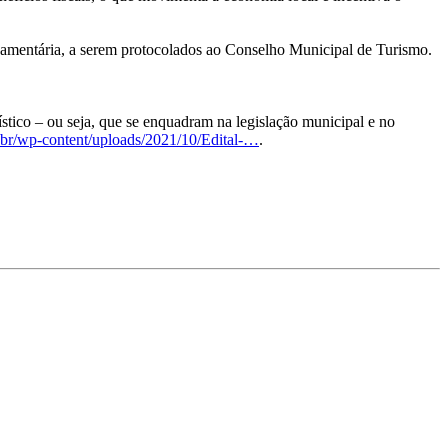
çamentária, a serem protocolados ao Conselho Municipal de Turismo.
ístico – ou seja, que se enquadram na legislação municipal e no
v.br/wp-content/uploads/2021/10/Edital-…
.