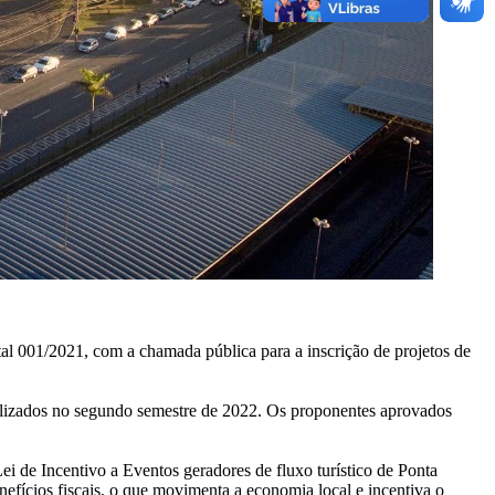
tal 001/2021, com a chamada pública para a inscrição de projetos de
 realizados no segundo semestre de 2022. Os proponentes aprovados
i de Incentivo a Eventos geradores de fluxo turístico de Ponta
nefícios fiscais, o que movimenta a economia local e incentiva o