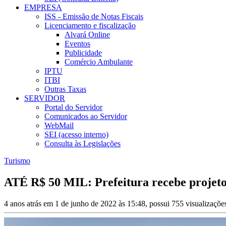
EMPRESA
ISS - Emissão de Notas Fiscais
Licenciamento e fiscalização
Alvará Online
Eventos
Publicidade
Comércio Ambulante
IPTU
ITBI
Outras Taxas
SERVIDOR
Portal do Servidor
Comunicados ao Servidor
WebMail
SEI (acesso interno)
Consulta às Legislações
Turismo
ATÉ R$ 50 MIL: Prefeitura recebe projeto
4 anos atrás em 1 de junho de 2022 às 15:48, possui 755 visualizaçõ