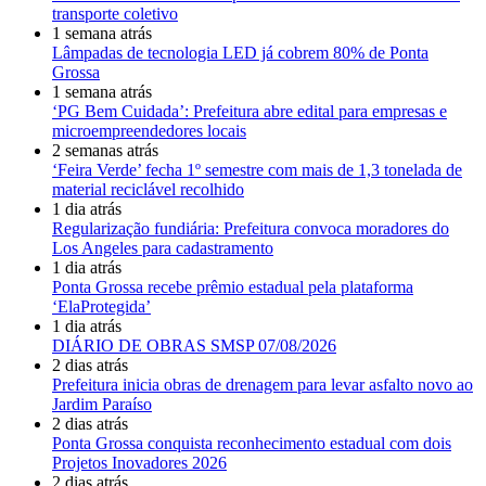
transporte coletivo
1 semana atrás
Lâmpadas de tecnologia LED já cobrem 80% de Ponta
Grossa
1 semana atrás
‘PG Bem Cuidada’: Prefeitura abre edital para empresas e
microempreendedores locais
2 semanas atrás
‘Feira Verde’ fecha 1º semestre com mais de 1,3 tonelada de
material reciclável recolhido
1 dia atrás
Regularização fundiária: Prefeitura convoca moradores do
Los Angeles para cadastramento
1 dia atrás
Ponta Grossa recebe prêmio estadual pela plataforma
‘ElaProtegida’
1 dia atrás
DIÁRIO DE OBRAS SMSP 07/08/2026
2 dias atrás
Prefeitura inicia obras de drenagem para levar asfalto novo ao
Jardim Paraíso
2 dias atrás
Ponta Grossa conquista reconhecimento estadual com dois
Projetos Inovadores 2026
2 dias atrás