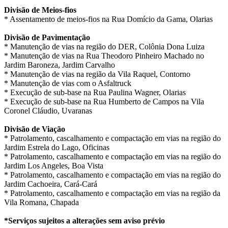
Divisão de Meios-fios
* Assentamento de meios-fios na Rua Domício da Gama, Olarias
Divisão de Pavimentação
* Manutenção de vias na região do DER, Colônia Dona Luiza
* Manutenção de vias na Rua Theodoro Pinheiro Machado no
Jardim Baroneza, Jardim Carvalho
* Manutenção de vias na região da Vila Raquel, Contorno
* Manutenção de vias com o Asfaltruck
* Execução de sub-base na Rua Paulina Wagner, Olarias
* Execução de sub-base na Rua Humberto de Campos na Vila
Coronel Cláudio, Uvaranas
Divisão de Viação
* Patrolamento, cascalhamento e compactação em vias na região do
Jardim Estrela do Lago, Oficinas
* Patrolamento, cascalhamento e compactação em vias na região do
Jardim Los Angeles, Boa Vista
* Patrolamento, cascalhamento e compactação em vias na região do
Jardim Cachoeira, Cará-Cará
* Patrolamento, cascalhamento e compactação em vias na região da
Vila Romana, Chapada
*Serviços sujeitos a alterações sem aviso prévio