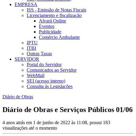
EMPRESA
ISS - Emissão de Notas Fiscais
Licenciamento e fiscalização
Alvará Online
Eventos
Publicidade
Comércio Ambulante
IPTU
ITBI
Outras Taxas
SERVIDOR
Portal do Servidor
Comunicados ao Servidor
WebMail
SEI (acesso interno)
Consulta às Legislações
Diário de Obras
Diário de Obras e Serviços Públicos 01/06
4 anos atrás em 1 de junho de 2022 às 11:08, possui 183
visualizações até o momento