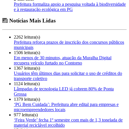
Prefeitura formaliza apoio a pesquisa voltada à biodiversidade
e à restauração ecológica em PG
Notícias Mais Lidas
2262 leitura(s)
Prefeitura reforça prazos de inscrição dos concursos públicos
municipais
1506 leitura(s)
Em menos de 30 minutos, atuação da Muralha Digital
recupera veículo furtado no Contorno
1367 leitura(s)
Usuários têm últimos dias para solicitar o uso de créditos do
transporte coletivo
1124 leitura(s)
Lâmpadas de tecnologia LED já cobrem 80% de Ponta
Grossa
1379 leitura(s)
‘PG Bem Cuidada’: Prefeitura abre edital para empresas e
microempreendedores locais
977 leitura(s)
‘Feira Verde’ fecha 1º semestre com mais de 1,3 tonelada de
material reciclável recolhido