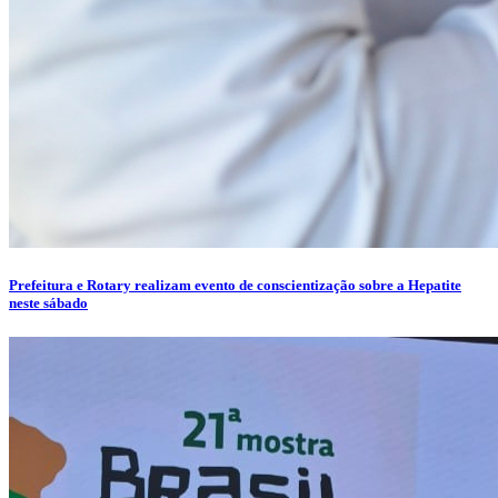
Prefeitura e Rotary realizam evento de conscientização sobre a Hepatite
neste sábado