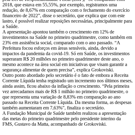
2018, que estava em 55,55%, por exemplo, registramos uma
redução, de 8,67% em comparação com o fechamento do exercício
financeiro de 2022”, disse o secretário, que explica que com este
lastro, é possível realizar reposições necessárias, principalmente para
a Saúde.
A apresentação apontou também o crescimento em 12% de
investimentos na Saúde no primeiro quadrimestre, como também em
23% em assistência social, comparado com o ano passado. “A
Prefeitura focou esforços em áreas sensíveis, ainda, devido a
impactos da pandemia da covid-19. Só em Saúde, os investimentos
superaram R$ 20 milhões no primeiro quadrimestre deste ano, o
mesmo acontece na área social em iniciativas que visam garantir a
segurança alimentar de quem precisa”, explica Grokoviski.
Outro ponto abordado pelo secretário é o fato de embora a Receita
Corrente Líquida tenha registrado um incremento nos últimos meses,
ainda assim, ficou abaixo da inflação o crescimento. “Pela primeira
vez arrecadamos mais de R$ 1 milhão no primeiro quadrimestre, o
que representa uma variação de 8,83% em comparação ao ano
passado na Receita Corrente Líquida. Da mesma forma, as despesas
também aumentaram em 7,63%”, finaliza o secretário.
A Fundação Municipal de Saúde também realizou a apresentação
das metas do primeiro quadrimestre pelo presidente interino da
FMS, Gustavo da Matta, acompanhado de Grokoviski.