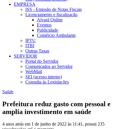
EMPRESA
ISS - Emissão de Notas Fiscais
Licenciamento e fiscalização
Alvará Online
Eventos
Publicidade
Comércio Ambulante
IPTU
ITBI
Outras Taxas
SERVIDOR
Portal do Servidor
Comunicados ao Servidor
WebMail
SEI (acesso interno)
Consulta às Legislações
Saúde
Prefeitura reduz gasto com pessoal e
amplia investimento em saúde
4 anos atrás em 1 de junho de 2022 às 11:41, possui 235