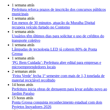
1 semana atrás
Prefeitura reforça prazos de inscrição dos concursos públicos
municipais
1 semana atrás
Em menos de 30 minutos, atuação da Muralha Digital
recupera veículo furtado no Contorno
1 semana atrás
Usuários têm últimos dias para solicitar o uso de créditos do
transporte coletivo
1 semana atrás
Lâmpadas de tecnologia LED já cobrem 80% de Ponta
Grossa
1 semana atrás
‘PG Bem Cuidada’: Prefeitura abre edital para empresas e
microempreendedores locais
2 semanas atrás
‘Feira Verde’ fecha 1º semestre com mais de 1,3 tonelada de
material reciclável recolhido
14 horas atrás
Prefeitura inicia obras de drenagem para levar asfalto novo ao
Jardim Paraíso
15 horas atrás
Ponta Grossa conquista reconhecimento estadual com dois
Projetos Inovadores 2026