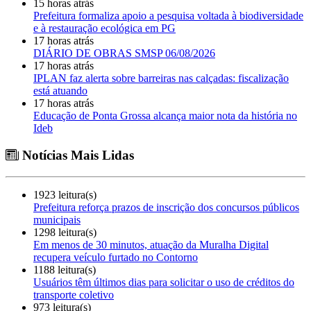
15 horas atrás
Prefeitura formaliza apoio a pesquisa voltada à biodiversidade
e à restauração ecológica em PG
17 horas atrás
DIÁRIO DE OBRAS SMSP 06/08/2026
17 horas atrás
IPLAN faz alerta sobre barreiras nas calçadas: fiscalização
está atuando
17 horas atrás
Educação de Ponta Grossa alcança maior nota da história no
Ideb
Notícias Mais Lidas
1923 leitura(s)
Prefeitura reforça prazos de inscrição dos concursos públicos
municipais
1298 leitura(s)
Em menos de 30 minutos, atuação da Muralha Digital
recupera veículo furtado no Contorno
1188 leitura(s)
Usuários têm últimos dias para solicitar o uso de créditos do
transporte coletivo
973 leitura(s)