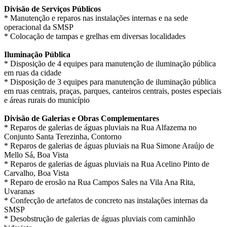
Divisão de Serviços Públicos
* Manutenção e reparos nas instalações internas e na sede
operacional da SMSP
* Colocação de tampas e grelhas em diversas localidades
Iluminação Pública
* Disposição de 4 equipes para manutenção de iluminação pública
em ruas da cidade
* Disposição de 3 equipes para manutenção de iluminação pública
em ruas centrais, praças, parques, canteiros centrais, postes especiais
e áreas rurais do município
Divisão de Galerias e Obras Complementares
* Reparos de galerias de águas pluviais na Rua Alfazema no
Conjunto Santa Terezinha, Contorno
* Reparos de galerias de águas pluviais na Rua Simone Araújo de
Mello Sá, Boa Vista
* Reparos de galerias de águas pluviais na Rua Acelino Pinto de
Carvalho, Boa Vista
* Reparo de erosão na Rua Campos Sales na Vila Ana Rita,
Uvaranas
* Confecção de artefatos de concreto nas instalações internas da
SMSP
* Desobstrução de galerias de águas pluviais com caminhão