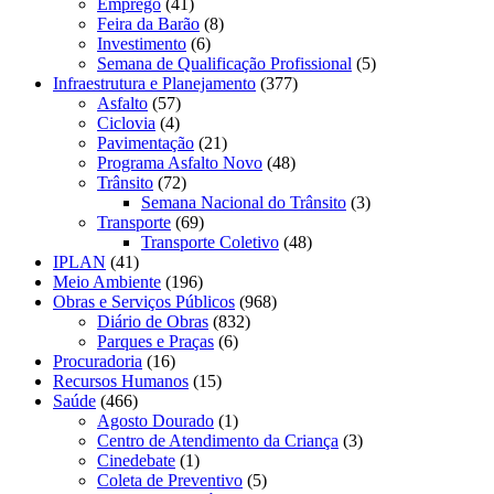
Emprego
(41)
Feira da Barão
(8)
Investimento
(6)
Semana de Qualificação Profissional
(5)
Infraestrutura e Planejamento
(377)
Asfalto
(57)
Ciclovia
(4)
Pavimentação
(21)
Programa Asfalto Novo
(48)
Trânsito
(72)
Semana Nacional do Trânsito
(3)
Transporte
(69)
Transporte Coletivo
(48)
IPLAN
(41)
Meio Ambiente
(196)
Obras e Serviços Públicos
(968)
Diário de Obras
(832)
Parques e Praças
(6)
Procuradoria
(16)
Recursos Humanos
(15)
Saúde
(466)
Agosto Dourado
(1)
Centro de Atendimento da Criança
(3)
Cinedebate
(1)
Coleta de Preventivo
(5)