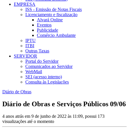
EMPRESA
ISS - Emissão de Notas Fiscais
Licenciamento e fiscalização
Alvará Online
Eventos
Publicidade
Comércio Ambulante
IPTU
ITBI
Outras Taxas
SERVIDOR
Portal do Servidor
Comunicados ao Servidor
WebMail
SEI (acesso interno)
Consulta às Legislações
Diário de Obras
Diário de Obras e Serviços Públicos 09/06
4 anos atrás em 9 de junho de 2022 às 11:09, possui 173
visualizações até o momento