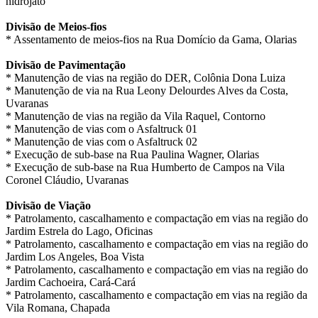
hidrojato
Divisão de Meios-fios
* Assentamento de meios-fios na Rua Domício da Gama, Olarias
Divisão de Pavimentação
* Manutenção de vias na região do DER, Colônia Dona Luiza
* Manutenção de via na Rua Leony Delourdes Alves da Costa,
Uvaranas
* Manutenção de vias na região da Vila Raquel, Contorno
* Manutenção de vias com o Asfaltruck 01
* Manutenção de vias com o Asfaltruck 02
* Execução de sub-base na Rua Paulina Wagner, Olarias
* Execução de sub-base na Rua Humberto de Campos na Vila
Coronel Cláudio, Uvaranas
Divisão de Viação
* Patrolamento, cascalhamento e compactação em vias na região do
Jardim Estrela do Lago, Oficinas
* Patrolamento, cascalhamento e compactação em vias na região do
Jardim Los Angeles, Boa Vista
* Patrolamento, cascalhamento e compactação em vias na região do
Jardim Cachoeira, Cará-Cará
* Patrolamento, cascalhamento e compactação em vias na região da
Vila Romana, Chapada