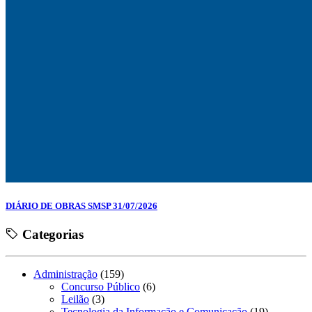
DIÁRIO DE OBRAS SMSP 31/07/2026
Categorias
Administração
(159)
Concurso Público
(6)
Leilão
(3)
Tecnologia da Informação e Comunicação
(19)