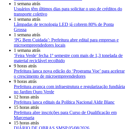
1 semana atrás
Usuários têm últimos dias para solicitar o uso de créditos do
transporte coletivo
1 semana atrás
Lâmpadas de tecnologia LED já cobrem 80% de Ponta
Grossa
1 semana atrás
‘PG Bem Cuidada’: Prefeitura abre edital para empresas e
microempreendedores locais
1 semana atrás
‘Feira Verde’ fecha 1º semestre com mais de 1,3 tonelada de
material reciclável recolhido
9 horas atrás
Prefeitura lança nova edição do ‘Programa Voe’ para acelerar
o crescimento de microempreendedores
9 horas atrás
Prefeitura avança com infraestrutura e regularização fundiária
no Jardim Ouro Verde
12 horas atrás
Prefeitura lança editais da Política Nacional Aldir Blanc
15 horas atrás
Prefeitura abre inscrições para Curso de Qualificação em
Marcenaria
15 horas atrás
DIÁRIO DE OBRAS SMSP 05/08/2026