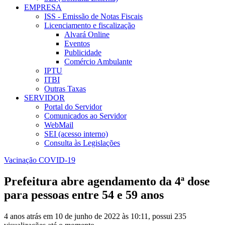
EMPRESA
ISS - Emissão de Notas Fiscais
Licenciamento e fiscalização
Alvará Online
Eventos
Publicidade
Comércio Ambulante
IPTU
ITBI
Outras Taxas
SERVIDOR
Portal do Servidor
Comunicados ao Servidor
WebMail
SEI (acesso interno)
Consulta às Legislações
Vacinação COVID-19
Prefeitura abre agendamento da 4ª dose
para pessoas entre 54 e 59 anos
4 anos atrás em 10 de junho de 2022 às 10:11, possui 235