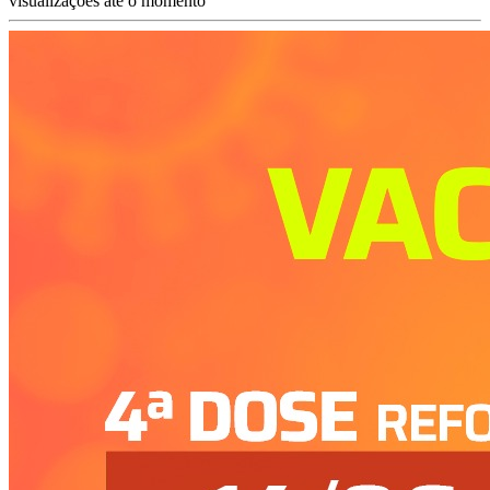
visualizações até o momento