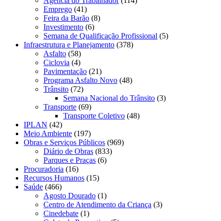
Agência do Trabalhador
(114)
Emprego
(41)
Feira da Barão
(8)
Investimento
(6)
Semana de Qualificação Profissional
(5)
Infraestrutura e Planejamento
(378)
Asfalto
(58)
Ciclovia
(4)
Pavimentação
(21)
Programa Asfalto Novo
(48)
Trânsito
(72)
Semana Nacional do Trânsito
(3)
Transporte
(69)
Transporte Coletivo
(48)
IPLAN
(42)
Meio Ambiente
(197)
Obras e Serviços Públicos
(969)
Diário de Obras
(833)
Parques e Praças
(6)
Procuradoria
(16)
Recursos Humanos
(15)
Saúde
(466)
Agosto Dourado
(1)
Centro de Atendimento da Criança
(3)
Cinedebate
(1)