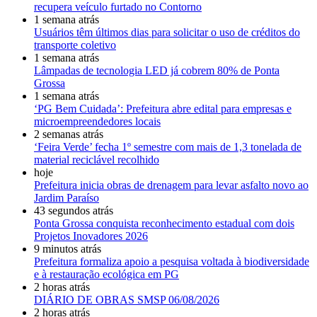
recupera veículo furtado no Contorno
1 semana atrás
Usuários têm últimos dias para solicitar o uso de créditos do
transporte coletivo
1 semana atrás
Lâmpadas de tecnologia LED já cobrem 80% de Ponta
Grossa
1 semana atrás
‘PG Bem Cuidada’: Prefeitura abre edital para empresas e
microempreendedores locais
2 semanas atrás
‘Feira Verde’ fecha 1º semestre com mais de 1,3 tonelada de
material reciclável recolhido
hoje
Prefeitura inicia obras de drenagem para levar asfalto novo ao
Jardim Paraíso
43 segundos atrás
Ponta Grossa conquista reconhecimento estadual com dois
Projetos Inovadores 2026
9 minutos atrás
Prefeitura formaliza apoio a pesquisa voltada à biodiversidade
e à restauração ecológica em PG
2 horas atrás
DIÁRIO DE OBRAS SMSP 06/08/2026
2 horas atrás