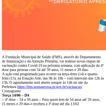
A Fundação Municipal de Saúde (FMS), através do Departamento
de Imunização e da Atenção Primária, vai realizar novas etapas de
vacinação contra Covid-19 na próxima semana, com aplicação da 4ª
dose para pessoas com 54 até 59 anos, 11 meses e 29 dias.
A ação está programada para ocorrer na terça-feira (14) e quarta-
feira (15), na Estação Arte, das 9h às 18h – com intervalo das 12h às
13h. O agendamento será aberto sempre às 14h no site da
Prefeitura
https://fms.pontagrossa.pr.gov.br/vacinacao/
Cronograma
Terça 14/06 – D4
> 4ª dose – 54 a 59 anos – Para quem tem de 54 anos até 59 anos,
11 meses e 29 dias e recebeu a 3ª dose até dia 13/02