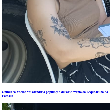
Ônibus da Vacina vai atender a população durante evento da Esquadrilha da
Fumaça