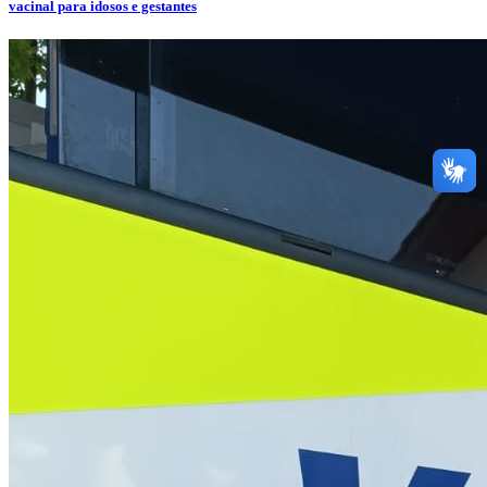
vacinal para idosos e gestantes