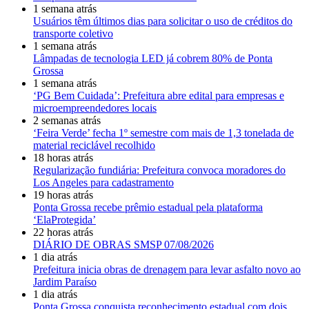
1 semana atrás
Usuários têm últimos dias para solicitar o uso de créditos do
transporte coletivo
1 semana atrás
Lâmpadas de tecnologia LED já cobrem 80% de Ponta
Grossa
1 semana atrás
‘PG Bem Cuidada’: Prefeitura abre edital para empresas e
microempreendedores locais
2 semanas atrás
‘Feira Verde’ fecha 1º semestre com mais de 1,3 tonelada de
material reciclável recolhido
18 horas atrás
Regularização fundiária: Prefeitura convoca moradores do
Los Angeles para cadastramento
19 horas atrás
Ponta Grossa recebe prêmio estadual pela plataforma
‘ElaProtegida’
22 horas atrás
DIÁRIO DE OBRAS SMSP 07/08/2026
1 dia atrás
Prefeitura inicia obras de drenagem para levar asfalto novo ao
Jardim Paraíso
1 dia atrás
Ponta Grossa conquista reconhecimento estadual com dois