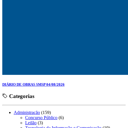
DIÁRIO DE OBRAS SMSP 04/08/2026
Categorias
Administração
(159)
Concurso Público
(6)
Leilão
(3)
Tecnologia da Informação e Comunicação
(19)