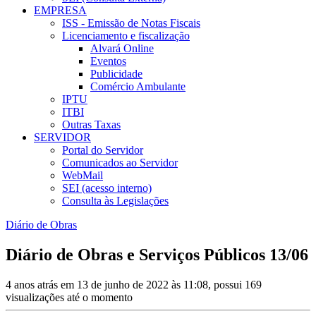
EMPRESA
ISS - Emissão de Notas Fiscais
Licenciamento e fiscalização
Alvará Online
Eventos
Publicidade
Comércio Ambulante
IPTU
ITBI
Outras Taxas
SERVIDOR
Portal do Servidor
Comunicados ao Servidor
WebMail
SEI (acesso interno)
Consulta às Legislações
Diário de Obras
Diário de Obras e Serviços Públicos 13/06
4 anos atrás em 13 de junho de 2022 às 11:08, possui 169
visualizações até o momento