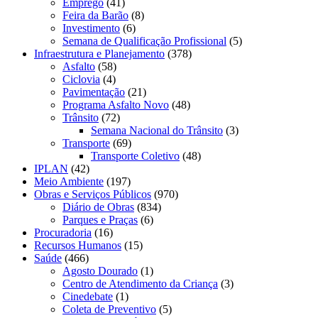
Emprego
(41)
Feira da Barão
(8)
Investimento
(6)
Semana de Qualificação Profissional
(5)
Infraestrutura e Planejamento
(378)
Asfalto
(58)
Ciclovia
(4)
Pavimentação
(21)
Programa Asfalto Novo
(48)
Trânsito
(72)
Semana Nacional do Trânsito
(3)
Transporte
(69)
Transporte Coletivo
(48)
IPLAN
(42)
Meio Ambiente
(197)
Obras e Serviços Públicos
(970)
Diário de Obras
(834)
Parques e Praças
(6)
Procuradoria
(16)
Recursos Humanos
(15)
Saúde
(466)
Agosto Dourado
(1)
Centro de Atendimento da Criança
(3)
Cinedebate
(1)
Coleta de Preventivo
(5)