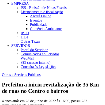
EMPRESA
ISS - Emissão de Notas Fiscais
Licenciamento e fiscalização
Alvará Online
Eventos
Publicidade
Comércio Ambulante
IPTU
ITBI
Outras Taxas
SERVIDOR
Portal do Servidor
Comunicados ao Servidor
WebMail
SEI (acesso interno)
Consulta às Legislações
Obras e Serviços Públicos
Prefeitura inicia revitalização de 35 Km
de ruas no Centro e bairros
4 anos atrás em 28 de junho de 2022 às 16:09, possui 282