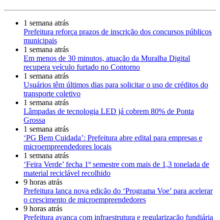
1 semana atrás
Prefeitura reforça prazos de inscrição dos concursos públicos
municipais
1 semana atrás
Em menos de 30 minutos, atuação da Muralha Digital
recupera veículo furtado no Contorno
1 semana atrás
Usuários têm últimos dias para solicitar o uso de créditos do
transporte coletivo
1 semana atrás
Lâmpadas de tecnologia LED já cobrem 80% de Ponta
Grossa
1 semana atrás
‘PG Bem Cuidada’: Prefeitura abre edital para empresas e
microempreendedores locais
1 semana atrás
‘Feira Verde’ fecha 1º semestre com mais de 1,3 tonelada de
material reciclável recolhido
9 horas atrás
Prefeitura lança nova edição do ‘Programa Voe’ para acelerar
o crescimento de microempreendedores
9 horas atrás
Prefeitura avança com infraestrutura e regularização fundiária