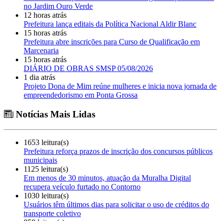
no Jardim Ouro Verde
12 horas atrás
Prefeitura lança editais da Política Nacional Aldir Blanc
15 horas atrás
Prefeitura abre inscrições para Curso de Qualificação em
Marcenaria
15 horas atrás
DIÁRIO DE OBRAS SMSP 05/08/2026
1 dia atrás
Projeto Dona de Mim reúne mulheres e inicia nova jornada de
empreendedorismo em Ponta Grossa
Notícias Mais Lidas
1653 leitura(s)
Prefeitura reforça prazos de inscrição dos concursos públicos
municipais
1125 leitura(s)
Em menos de 30 minutos, atuação da Muralha Digital
recupera veículo furtado no Contorno
1030 leitura(s)
Usuários têm últimos dias para solicitar o uso de créditos do
transporte coletivo