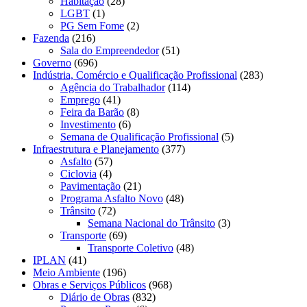
Habitação
(28)
LGBT
(1)
PG Sem Fome
(2)
Fazenda
(216)
Sala do Empreendedor
(51)
Governo
(696)
Indústria, Comércio e Qualificação Profissional
(283)
Agência do Trabalhador
(114)
Emprego
(41)
Feira da Barão
(8)
Investimento
(6)
Semana de Qualificação Profissional
(5)
Infraestrutura e Planejamento
(377)
Asfalto
(57)
Ciclovia
(4)
Pavimentação
(21)
Programa Asfalto Novo
(48)
Trânsito
(72)
Semana Nacional do Trânsito
(3)
Transporte
(69)
Transporte Coletivo
(48)
IPLAN
(41)
Meio Ambiente
(196)
Obras e Serviços Públicos
(968)
Diário de Obras
(832)