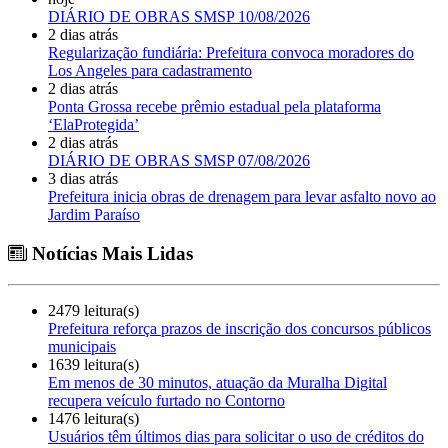
DIÁRIO DE OBRAS SMSP 10/08/2026
2 dias atrás
Regularização fundiária: Prefeitura convoca moradores do
Los Angeles para cadastramento
2 dias atrás
Ponta Grossa recebe prêmio estadual pela plataforma
‘ElaProtegida’
2 dias atrás
DIÁRIO DE OBRAS SMSP 07/08/2026
3 dias atrás
Prefeitura inicia obras de drenagem para levar asfalto novo ao
Jardim Paraíso
Notícias Mais Lidas
2479 leitura(s)
Prefeitura reforça prazos de inscrição dos concursos públicos
municipais
1639 leitura(s)
Em menos de 30 minutos, atuação da Muralha Digital
recupera veículo furtado no Contorno
1476 leitura(s)
Usuários têm últimos dias para solicitar o uso de créditos do