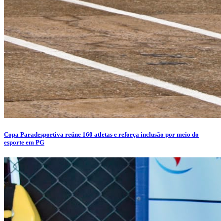
Copa Paradesportiva reúne 160 atletas e reforça inclusão por meio do
esporte em PG