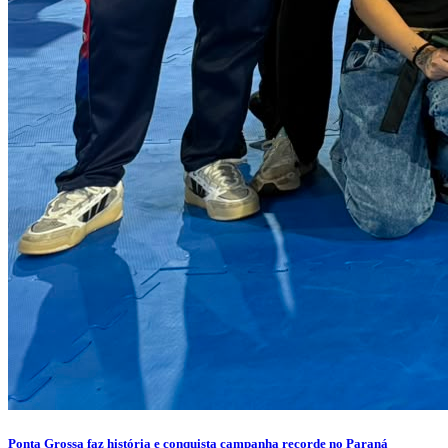
Ponta Grossa faz história e conquista campanha recorde no Paraná