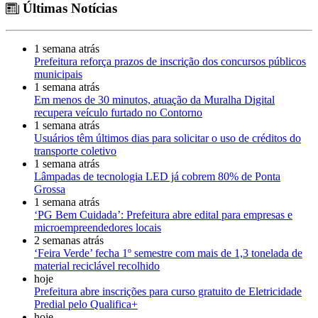
Últimas Notícias
1 semana atrás
Prefeitura reforça prazos de inscrição dos concursos públicos
municipais
1 semana atrás
Em menos de 30 minutos, atuação da Muralha Digital
recupera veículo furtado no Contorno
1 semana atrás
Usuários têm últimos dias para solicitar o uso de créditos do
transporte coletivo
1 semana atrás
Lâmpadas de tecnologia LED já cobrem 80% de Ponta
Grossa
1 semana atrás
‘PG Bem Cuidada’: Prefeitura abre edital para empresas e
microempreendedores locais
2 semanas atrás
‘Feira Verde’ fecha 1º semestre com mais de 1,3 tonelada de
material reciclável recolhido
hoje
Prefeitura abre inscrições para curso gratuito de Eletricidade
Predial pelo Qualifica+
hoje