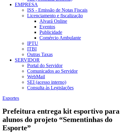
EMPRESA
ISS - Emissão de Notas Fiscais
Licenciamento e fiscalização
Alvará Online
Eventos
Publicidade
Comércio Ambulante
IPTU
ITBI
Outras Taxas
SERVIDOR
Portal do Servidor
Comunicados ao Servidor
WebMail
SEI (acesso interno)
Consulta às Legislações
Esportes
Prefeitura entrega kit esportivo para
alunos do projeto “Sementinhas do
Esporte”