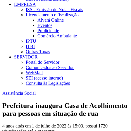
EMPRESA
ISS - Emissão de Notas Fiscais
Licenciamento e fiscalização
Alvará Online
Eventos
Publicidade
Comércio Ambulante
IPTU
ITBI
Outras Taxas
SERVIDOR
Portal do Servidor
Comunicados ao Servidor
WebMail
SEI (acesso interno)
Consulta às Legislações
Assistência Social
Prefeitura inaugura Casa de Acolhimento
para pessoas em situação de rua
4 anos atrás em 1 de julho de 2022 às 15:03, possui 1720