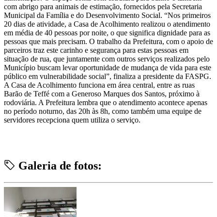
com abrigo para animais de estimação, fornecidos pela Secretaria
Municipal da Família e do Desenvolvimento Social. “Nos primeiros
20 dias de atividade, a Casa de Acolhimento realizou o atendimento
em média de 40 pessoas por noite, o que significa dignidade para as
pessoas que mais precisam. O trabalho da Prefeitura, com o apoio de
parceiros traz este carinho e segurança para estas pessoas em
situação de rua, que juntamente com outros serviços realizados pelo
Município buscam levar oportunidade de mudança de vida para este
público em vulnerabilidade social”, finaliza a presidente da FASPG.
A Casa de Acolhimento funciona em área central, entre as ruas
Barão de Teffé com a Generoso Marques dos Santos, próximo à
rodoviária. A Prefeitura lembra que o atendimento acontece apenas
no período noturno, das 20h às 8h, como também uma equipe de
servidores recepciona quem utiliza o serviço.
Galeria de fotos: