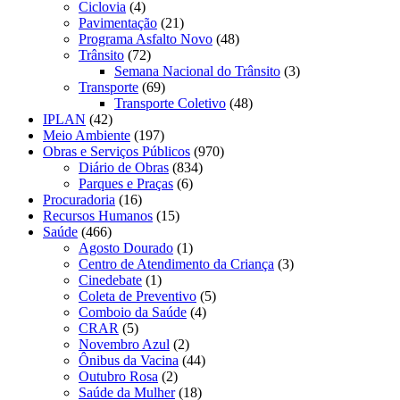
Ciclovia
(4)
Pavimentação
(21)
Programa Asfalto Novo
(48)
Trânsito
(72)
Semana Nacional do Trânsito
(3)
Transporte
(69)
Transporte Coletivo
(48)
IPLAN
(42)
Meio Ambiente
(197)
Obras e Serviços Públicos
(970)
Diário de Obras
(834)
Parques e Praças
(6)
Procuradoria
(16)
Recursos Humanos
(15)
Saúde
(466)
Agosto Dourado
(1)
Centro de Atendimento da Criança
(3)
Cinedebate
(1)
Coleta de Preventivo
(5)
Comboio da Saúde
(4)
CRAR
(5)
Novembro Azul
(2)
Ônibus da Vacina
(44)
Outubro Rosa
(2)
Saúde da Mulher
(18)