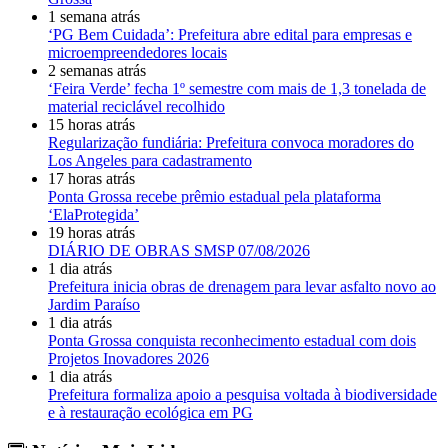
1 semana atrás
‘PG Bem Cuidada’: Prefeitura abre edital para empresas e
microempreendedores locais
2 semanas atrás
‘Feira Verde’ fecha 1º semestre com mais de 1,3 tonelada de
material reciclável recolhido
15 horas atrás
Regularização fundiária: Prefeitura convoca moradores do
Los Angeles para cadastramento
17 horas atrás
Ponta Grossa recebe prêmio estadual pela plataforma
‘ElaProtegida’
19 horas atrás
DIÁRIO DE OBRAS SMSP 07/08/2026
1 dia atrás
Prefeitura inicia obras de drenagem para levar asfalto novo ao
Jardim Paraíso
1 dia atrás
Ponta Grossa conquista reconhecimento estadual com dois
Projetos Inovadores 2026
1 dia atrás
Prefeitura formaliza apoio a pesquisa voltada à biodiversidade
e à restauração ecológica em PG