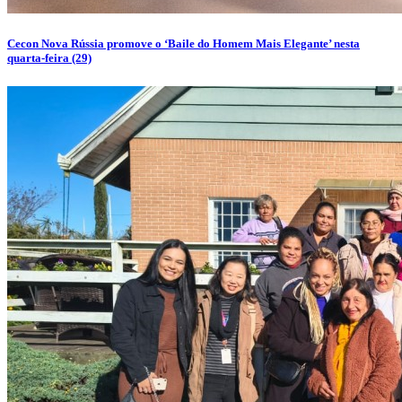
Cecon Nova Rússia promove o ‘Baile do Homem Mais Elegante’ nesta
quarta-feira (29)