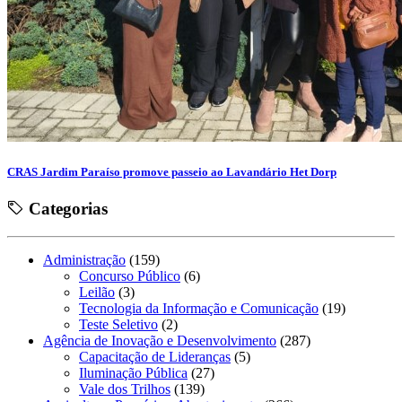
CRAS Jardim Paraíso promove passeio ao Lavandário Het Dorp
Categorias
Administração
(159)
Concurso Público
(6)
Leilão
(3)
Tecnologia da Informação e Comunicação
(19)
Teste Seletivo
(2)
Agência de Inovação e Desenvolvimento
(287)
Capacitação de Lideranças
(5)
Iluminação Pública
(27)
Vale dos Trilhos
(139)