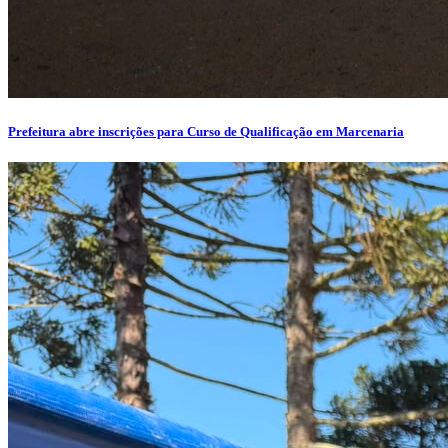
Prefeitura abre inscrições para Curso de Qualificação em Marcenaria