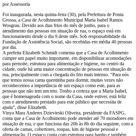
por Assessoria
Foi inaugurada, nesta quinta-feira (30), pela Prefeitura de Ponta
Grossa, a Casa de Acolhimento Municipal Maria Isabel Ramos
Wosgrau. Devido aos dias frios do mês de junho, para o
atendimento das pessoas em situação de rua, o espaço está em
funcionamento desde o dia 9 deste mês. Sob responsabilidade da
Fundação de Assistência Social, são recebidas em média 40 pessoas
por dia.
A prefeita Elizabeth Schmidt comenta que a Casa de Acolhimento
cumpre um papel muito importante, em disponibilizar acomodações
para pernoite, estrutura para alimentação e higiene, no centro da
cidade, onde há uma maior concentração de pessoas em situação de
rua, principalmente com a chegada do frio mais intenso. “Para nós
que temos nossa cama quentinha para dormir, muitas vezes não
reconhecemos a importância de um espaço como este, para as
pessoas que não tem um teto. Tenho a certeza que a Maria Isabel,
que é homenageada com o nome da Casa, onde estiver, está feliz
com o atendimento prestado para este público que necessita de
ajuda”, disse Elizabeth.
Vinya Mara Anderes Dzievieski Oliveira, presidente da FASPG,
conta que a Casa de Acolhimento pode atender até 70 moradores em
situação de rua, e que funciona das 20h às 8h do dia seguinte, com a
oferta de camas, cobertores, roupas, kits de higiene pessoal e
alimentação. O espaço conta com estrutura para banho e também