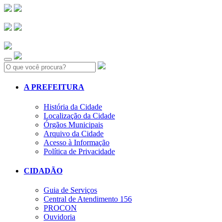
Search:
A PREFEITURA
História da Cidade
Localização da Cidade
Órgãos Municipais
Arquivo da Cidade
Acesso à Informação
Política de Privacidade
CIDADÃO
Guia de Serviços
Central de Atendimento 156
PROCON
Ouvidoria