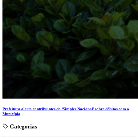
Prefeitura alerta contribuintes do ‘Simples Nacional’ sobre débitos com o
Município
Categorias