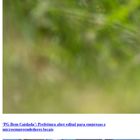
‘PG Bem Cuidada’: Prefeitura abre edital para empresas e
microempreendedores locais