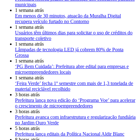
municipais
1 semana atrás
Em menos de 30 minutos, atuação da Muralha Digital
recupera veículo furtado no Contorno
1 semana atrás
Usuários têm últimos dias para solicitar o uso de créditos do
transporte coletivo
1 semana atrás
Lâmpadas de tecnologia LED já cobrem 80% de Ponta
Grossa
1 semana atrás
‘PG Bem Cuidada’: Prefeitura abre edital para empresas e
microempreendedores locais
1 semana atrás
‘Feira Verde’ fecha 1º semestre com mais de 1,3 tonelada de
material reciclável recolhido
3 horas atrás
Prefeitura lança nova edição do ‘Programa Voe’ para acelerar
o crescimento de microempreendedores
3 horas atrás
Prefeitura avança com infraestrutura e regularização fundiária
no Jardim Ouro Verde
5 horas atrás
Prefeitura lança editais da Política Nacional Aldir Blanc
8 horas atrás