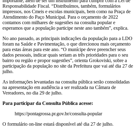
importante, além de ser um instrumento para cumprir com a Lei de
Responsabilidade Fiscal. “Distribuímos, também, formulários
impressos, nos Cmeis e escolas municipais, bem como na Praça de
Atendimento do Paço Municipal. Para o orçamento de 2022
contamos com milhares de sugestões na consulta popular e
esperamos que a população participe neste ano também”, explica.
No ano passado, as principais indicações da população para a LDO
foram na Saúde e Pavimentação, o que direcionou mais orçamento
para estas áreas para este ano. “O munícipe deve preencher seus
dados pessoais, indicar quais seriam as três prioridades para o seu
bairro ou região e propor sugestões”, orienta Grokoviski, sobre a
participação da população no site da Prefeitura que vai até dia 27 de
julho.
As informações levantadas na consulta pública serão consolidadas
na apresentação em audiência a ser realizada na Câmara de
Vereadores, no dia 29 de julho.
Para participar da Consulta Pública acesse:
https://pontagrossa.pr.gov.br/consulta-popular
O formulário on-line estará disponível até dia 27 de julho.