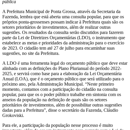
pública
A Prefeitura Municipal de Ponta Grossa, através da Secretaria da
Fazenda, lembra que está aberta uma consulta popular, para que os
próprios ponta-grossenses possam indicar à Prefeitura quais são os
setores prioritários de investimentos, além de realizar outras
sugestões. Os resultados da consulta serão discutidos para fazerem
parte da Lei de Diretrizes Orçamentárias (LDO), o instrumento que
estabelece as metas e prioridades da administração para o exercício
de 2023. O cidadão tem até 27 de julho para encaminhar suas
sugestões, no site da Prefeitura.
A LDO é uma ferramenta legal do orçamento público que deve estar
alinhada com as definições do Plano Plurianual do período 2022-
2025, e servirá como base para a elaboração da Lei Orçamentária
Anual (LOA), que é o orçamento público que será utilizado para o
próximo ano, pela Administração Municipal. “Neste primeiro
momento, contamos com a participação do cidadão na consulta
popular, para que os o poder público trabalhe em sintonia com os
anseios da população na definição de quais são os setores
prioritários de investimentos, além de possibilitar outras sugestões
dadas para a Prefeitura”, disse o secretário da Fazenda, Cláudio
Grokoviski.
Para ele, a participação da população nesse processo é muito