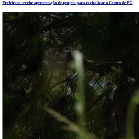
Prefeitura recebe apresentação de projeto para revitalizar o Centro de PG