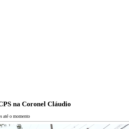
a CPS na Coronel Cláudio
ões até o momento