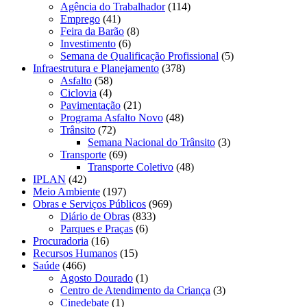
Agência do Trabalhador
(114)
Emprego
(41)
Feira da Barão
(8)
Investimento
(6)
Semana de Qualificação Profissional
(5)
Infraestrutura e Planejamento
(378)
Asfalto
(58)
Ciclovia
(4)
Pavimentação
(21)
Programa Asfalto Novo
(48)
Trânsito
(72)
Semana Nacional do Trânsito
(3)
Transporte
(69)
Transporte Coletivo
(48)
IPLAN
(42)
Meio Ambiente
(197)
Obras e Serviços Públicos
(969)
Diário de Obras
(833)
Parques e Praças
(6)
Procuradoria
(16)
Recursos Humanos
(15)
Saúde
(466)
Agosto Dourado
(1)
Centro de Atendimento da Criança
(3)
Cinedebate
(1)