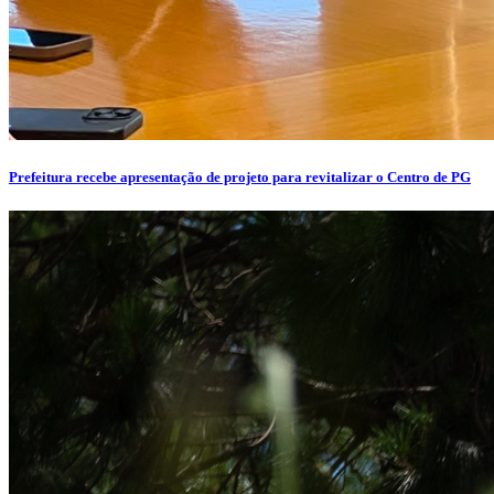
Prefeitura recebe apresentação de projeto para revitalizar o Centro de PG