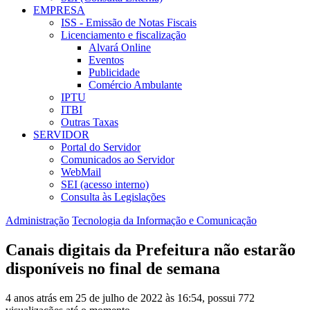
EMPRESA
ISS - Emissão de Notas Fiscais
Licenciamento e fiscalização
Alvará Online
Eventos
Publicidade
Comércio Ambulante
IPTU
ITBI
Outras Taxas
SERVIDOR
Portal do Servidor
Comunicados ao Servidor
WebMail
SEI (acesso interno)
Consulta às Legislações
Administração
Tecnologia da Informação e Comunicação
Canais digitais da Prefeitura não estarão
disponíveis no final de semana
4 anos atrás em 25 de julho de 2022 às 16:54, possui 772