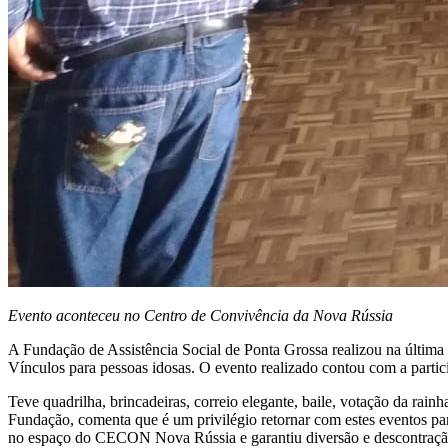
Evento aconteceu no Centro de Convivência da Nova Rússia
A Fundação de Assistência Social de Ponta Grossa realizou na última
Vínculos para pessoas idosas. O evento realizado contou com a parti
Teve quadrilha, brincadeiras, correio elegante, baile, votação da rainh
Fundação, comenta que é um privilégio retornar com estes eventos par
no espaço do CECON Nova Rússia e garantiu diversão e descontração ao