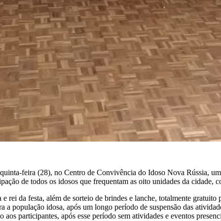
 quinta-feira (28), no Centro de Convivência do Idoso Nova Rússia, um
cipação de todos os idosos que frequentam as oito unidades da cidade,
a e rei da festa, além de sorteio de brindes e lanche, totalmente gratui
a a população idosa, após um longo período de suspensão das atividades 
s participantes, após esse período sem atividades e eventos presencia