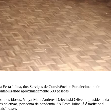
a Festa Julina, dos Serviços de Convivência e Fortalecimento de
 contabilizando aproximadamente 500 pessoas.
to para os idosos. Vinya Mara Anderes Dzievieski Oliveira, presidente da
coletivas, por conta da pandemia. “A Festa Julina já é tradicional
is”, disse.