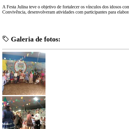
A Festa Julina teve o objetivo de fortalecer os vínculos dos idosos c
Convivência, desenvolveram atividades com participantes para elabora
Galeria de fotos: