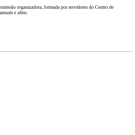
A comissão organizadora, formada por servidores do Centro de
anuais e afins.