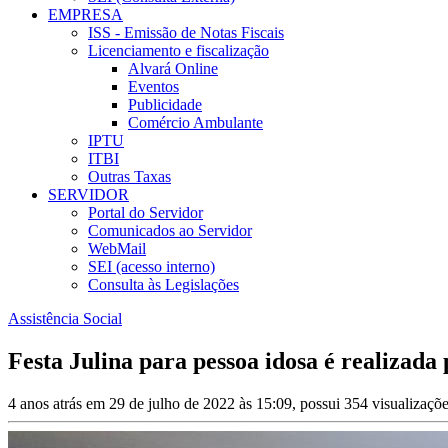
EMPRESA
ISS - Emissão de Notas Fiscais
Licenciamento e fiscalização
Alvará Online
Eventos
Publicidade
Comércio Ambulante
IPTU
ITBI
Outras Taxas
SERVIDOR
Portal do Servidor
Comunicados ao Servidor
WebMail
SEI (acesso interno)
Consulta às Legislações
Assistência Social
Festa Julina para pessoa idosa é realizada 
4 anos atrás em 29 de julho de 2022 às 15:09, possui 354 visualizaç