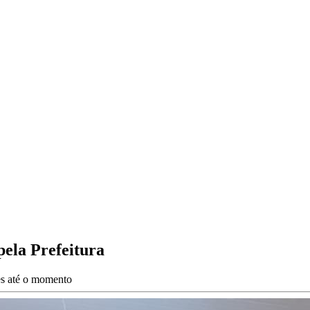
pela Prefeitura
ões até o momento