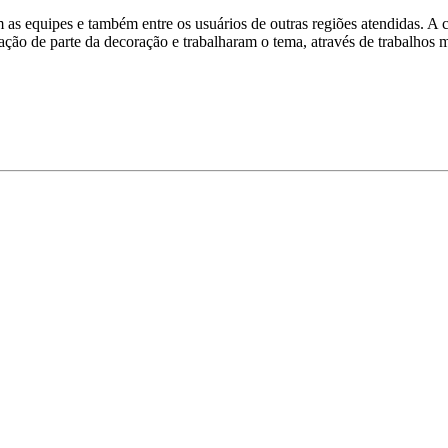
om as equipes e também entre os usuários de outras regiões atendidas. 
ção de parte da decoração e trabalharam o tema, através de trabalhos m