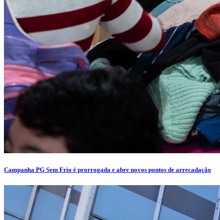
Campanha PG Sem Frio é prorrogada e abre novos pontos de arrecadação