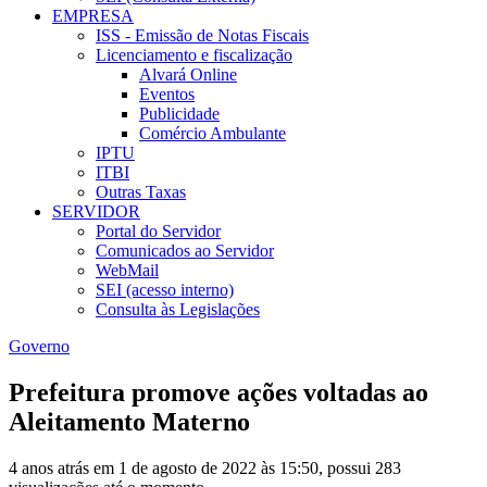
EMPRESA
ISS - Emissão de Notas Fiscais
Licenciamento e fiscalização
Alvará Online
Eventos
Publicidade
Comércio Ambulante
IPTU
ITBI
Outras Taxas
SERVIDOR
Portal do Servidor
Comunicados ao Servidor
WebMail
SEI (acesso interno)
Consulta às Legislações
Governo
Prefeitura promove ações voltadas ao
Aleitamento Materno
4 anos atrás em 1 de agosto de 2022 às 15:50, possui 283