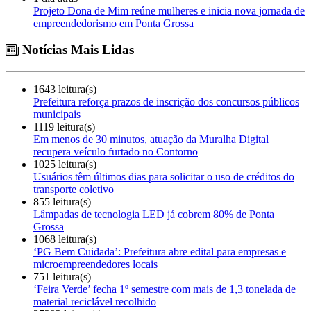
Projeto Dona de Mim reúne mulheres e inicia nova jornada de
empreendedorismo em Ponta Grossa
Notícias Mais Lidas
1643 leitura(s)
Prefeitura reforça prazos de inscrição dos concursos públicos
municipais
1119 leitura(s)
Em menos de 30 minutos, atuação da Muralha Digital
recupera veículo furtado no Contorno
1025 leitura(s)
Usuários têm últimos dias para solicitar o uso de créditos do
transporte coletivo
855 leitura(s)
Lâmpadas de tecnologia LED já cobrem 80% de Ponta
Grossa
1068 leitura(s)
‘PG Bem Cuidada’: Prefeitura abre edital para empresas e
microempreendedores locais
751 leitura(s)
‘Feira Verde’ fecha 1º semestre com mais de 1,3 tonelada de
material reciclável recolhido