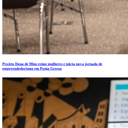
Projeto Dona de Mim reúne mulheres e inicia nova jornada de
empreendedorismo em Ponta Grossa