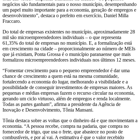
negócios são fundamentais para o nosso município, desempenhando
um papel muito importante para a economia, geração de empregos e
desenvolvimento”, destaca o prefeito em exercício, Daniel Milla
Fraccaro.
Do total de empresas existentes no município, aproximadamente 28
mil são microempreendedores individuais – o que representa
61,35% do total de empresas no município. E, a formalização está
em crescimento na cidade – proporcionalmente ao número de MEIs
que já existiam, Ponta Grossa é o município paranaense que mais
formalizou microempreendedores individuais nos últimos 12 meses.
“Fomentar crescimento para o pequeno empreendedor é dar uma
chance de crescimento a quem está na mesma comunidade,
fortalecendo a economia do lugar, melhorando a visibilidade e a
possibilidade de conseguir investimentos de empresas maiores. As
pequenas e médias empresas fazem o recurso circular na economia,
gerando um ciclo virtuoso, além de empregos e renda localmente.
Todas as partes ganham”, afirma a presidente da Agência de
Inovação e Desenvolvimento, Tônia Mansani.
Tônia destaca sobre as voltas que o dinheiro dá e que movimentam a
economia. “A pessoa recebe, compra na padaria, que compra no
fornecedor de trigo, que usa o frete, que abastece no posto de
combustíveis, e por aí vai. A estimativa é que o valor recebido