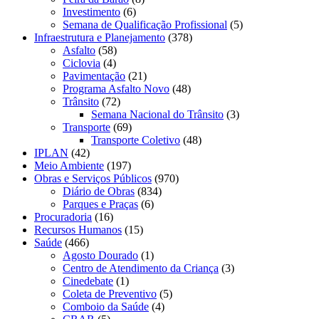
Investimento
(6)
Semana de Qualificação Profissional
(5)
Infraestrutura e Planejamento
(378)
Asfalto
(58)
Ciclovia
(4)
Pavimentação
(21)
Programa Asfalto Novo
(48)
Trânsito
(72)
Semana Nacional do Trânsito
(3)
Transporte
(69)
Transporte Coletivo
(48)
IPLAN
(42)
Meio Ambiente
(197)
Obras e Serviços Públicos
(970)
Diário de Obras
(834)
Parques e Praças
(6)
Procuradoria
(16)
Recursos Humanos
(15)
Saúde
(466)
Agosto Dourado
(1)
Centro de Atendimento da Criança
(3)
Cinedebate
(1)
Coleta de Preventivo
(5)
Comboio da Saúde
(4)