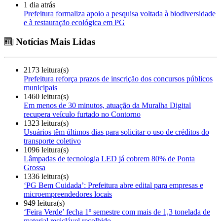
1 dia atrás
Prefeitura formaliza apoio a pesquisa voltada à biodiversidade
e à restauração ecológica em PG
Notícias Mais Lidas
2173 leitura(s)
Prefeitura reforça prazos de inscrição dos concursos públicos
municipais
1460 leitura(s)
Em menos de 30 minutos, atuação da Muralha Digital
recupera veículo furtado no Contorno
1323 leitura(s)
Usuários têm últimos dias para solicitar o uso de créditos do
transporte coletivo
1096 leitura(s)
Lâmpadas de tecnologia LED já cobrem 80% de Ponta
Grossa
1336 leitura(s)
‘PG Bem Cuidada’: Prefeitura abre edital para empresas e
microempreendedores locais
949 leitura(s)
‘Feira Verde’ fecha 1º semestre com mais de 1,3 tonelada de
material reciclável recolhido