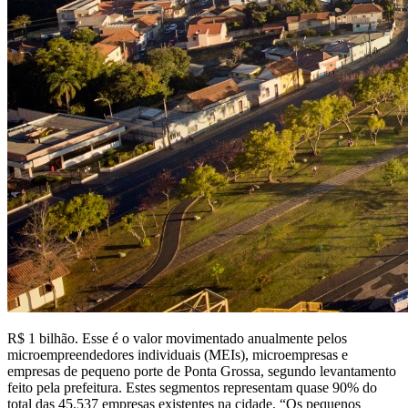
R$ 1 bilhão. Esse é o valor movimentado anualmente pelos
microempreendedores individuais (MEIs), microempresas e
empresas de pequeno porte de Ponta Grossa, segundo levantamento
feito pela prefeitura. Estes segmentos representam quase 90% do
total das 45.537 empresas existentes na cidade. “Os pequenos