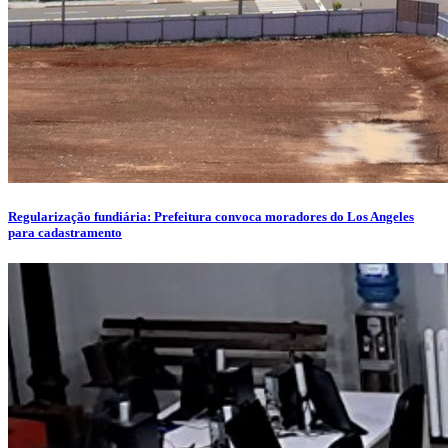
Regularização fundiária: Prefeitura convoca moradores do Los Angeles
para cadastramento