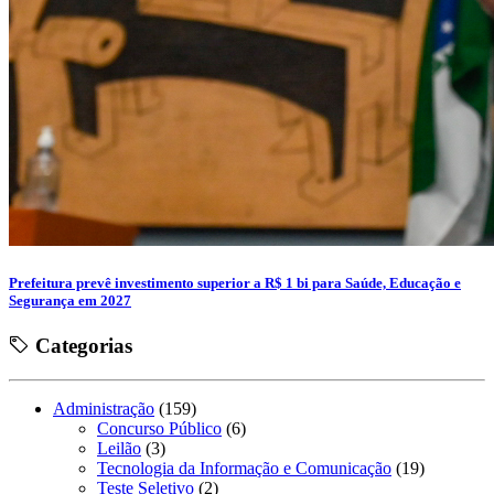
Prefeitura prevê investimento superior a R$ 1 bi para Saúde, Educação e
Segurança em 2027
Categorias
Administração
(159)
Concurso Público
(6)
Leilão
(3)
Tecnologia da Informação e Comunicação
(19)
Teste Seletivo
(2)