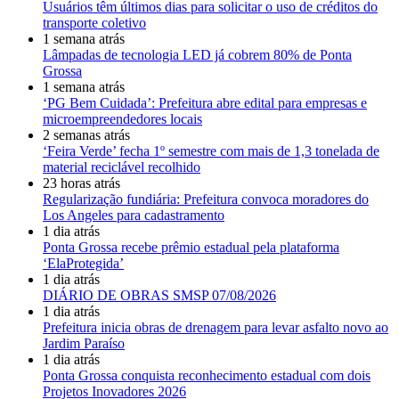
Usuários têm últimos dias para solicitar o uso de créditos do
transporte coletivo
1 semana atrás
Lâmpadas de tecnologia LED já cobrem 80% de Ponta
Grossa
1 semana atrás
‘PG Bem Cuidada’: Prefeitura abre edital para empresas e
microempreendedores locais
2 semanas atrás
‘Feira Verde’ fecha 1º semestre com mais de 1,3 tonelada de
material reciclável recolhido
23 horas atrás
Regularização fundiária: Prefeitura convoca moradores do
Los Angeles para cadastramento
1 dia atrás
Ponta Grossa recebe prêmio estadual pela plataforma
‘ElaProtegida’
1 dia atrás
DIÁRIO DE OBRAS SMSP 07/08/2026
1 dia atrás
Prefeitura inicia obras de drenagem para levar asfalto novo ao
Jardim Paraíso
1 dia atrás
Ponta Grossa conquista reconhecimento estadual com dois
Projetos Inovadores 2026