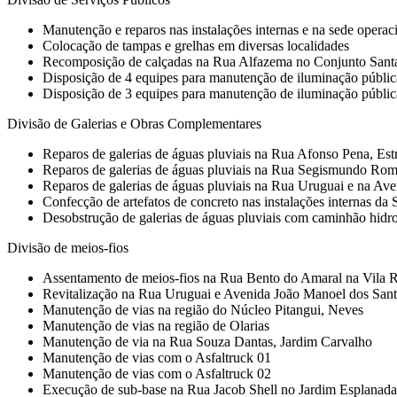
Manutenção e reparos nas instalações internas e na sede oper
Colocação de tampas e grelhas em diversas localidades
Recomposição de calçadas na Rua Alfazema no Conjunto Santa
Disposição de 4 equipes para manutenção de iluminação públic
Disposição de 3 equipes para manutenção de iluminação pública e
Divisão de Galerias e Obras Complementares
Reparos de galerias de águas pluviais na Rua Afonso Pena, Est
Reparos de galerias de águas pluviais na Rua Segismundo Ro
Reparos de galerias de águas pluviais na Rua Uruguai e na Av
Confecção de artefatos de concreto nas instalações internas d
Desobstrução de galerias de águas pluviais com caminhão hidro
Divisão de meios-fios
Assentamento de meios-fios na Rua Bento do Amaral na Vila 
Revitalização na Rua Uruguai e Avenida João Manoel dos San
Manutenção de vias na região do Núcleo Pitangui, Neves
Manutenção de vias na região de Olarias
Manutenção de via na Rua Souza Dantas, Jardim Carvalho
Manutenção de vias com o Asfaltruck 01
Manutenção de vias com o Asfaltruck 02
Execução de sub-base na Rua Jacob Shell no Jardim Esplanada, 