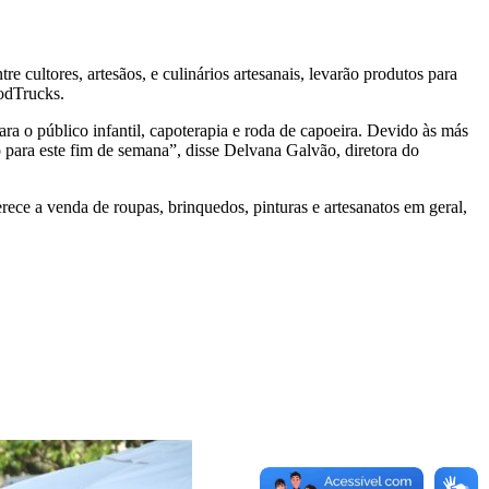
e cultores, artesãos, e culinários artesanais, levarão produtos para
oodTrucks.
ara o público infantil, capoterapia e roda de capoeira. Devido às más
o para este fim de semana”, disse Delvana Galvão, diretora do
erece a venda de roupas, brinquedos, pinturas e artesanatos em geral,