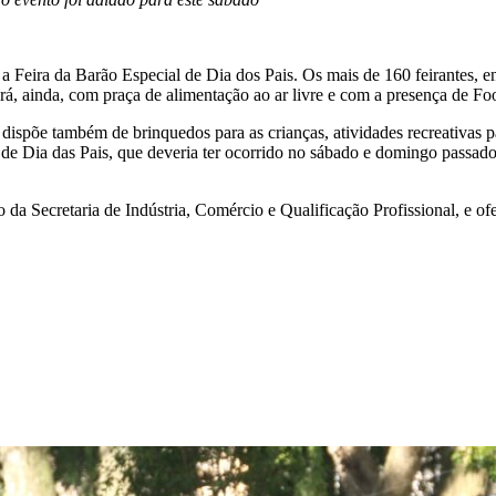
 Feira da Barão Especial de Dia dos Pais. Os mais de 160 feirantes, entr
rá, ainda, com praça de alimentação ao ar livre e com a presença de F
 dispõe também de brinquedos para as crianças, atividades recreativas p
al de Dia das Pais, que deveria ter ocorrido no sábado e domingo passad
 da Secretaria de Indústria, Comércio e Qualificação Profissional, e of