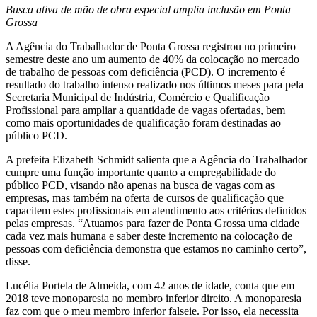
Busca ativa de mão de obra especial amplia inclusão em Ponta
Grossa
A Agência do Trabalhador de Ponta Grossa registrou no primeiro
semestre deste ano um aumento de 40% da colocação no mercado
de trabalho de pessoas com deficiência (PCD). O incremento é
resultado do trabalho intenso realizado nos últimos meses para pela
Secretaria Municipal de Indústria, Comércio e Qualificação
Profissional para ampliar a quantidade de vagas ofertadas, bem
como mais oportunidades de qualificação foram destinadas ao
público PCD.
A prefeita Elizabeth Schmidt salienta que a Agência do Trabalhador
cumpre uma função importante quanto a empregabilidade do
público PCD, visando não apenas na busca de vagas com as
empresas, mas também na oferta de cursos de qualificação que
capacitem estes profissionais em atendimento aos critérios definidos
pelas empresas. “Atuamos para fazer de Ponta Grossa uma cidade
cada vez mais humana e saber deste incremento na colocação de
pessoas com deficiência demonstra que estamos no caminho certo”,
disse.
Lucélia Portela de Almeida, com 42 anos de idade, conta que em
2018 teve monoparesia no membro inferior direito. A monoparesia
faz com que o meu membro inferior falseie. Por isso, ela necessita