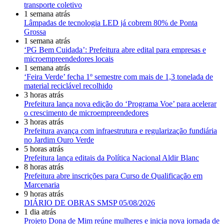
transporte coletivo
1 semana atrás
Lâmpadas de tecnologia LED já cobrem 80% de Ponta
Grossa
1 semana atrás
‘PG Bem Cuidada’: Prefeitura abre edital para empresas e
microempreendedores locais
1 semana atrás
‘Feira Verde’ fecha 1º semestre com mais de 1,3 tonelada de
material reciclável recolhido
3 horas atrás
Prefeitura lança nova edição do ‘Programa Voe’ para acelerar
o crescimento de microempreendedores
3 horas atrás
Prefeitura avança com infraestrutura e regularização fundiária
no Jardim Ouro Verde
5 horas atrás
Prefeitura lança editais da Política Nacional Aldir Blanc
8 horas atrás
Prefeitura abre inscrições para Curso de Qualificação em
Marcenaria
9 horas atrás
DIÁRIO DE OBRAS SMSP 05/08/2026
1 dia atrás
Projeto Dona de Mim reúne mulheres e inicia nova jornada de