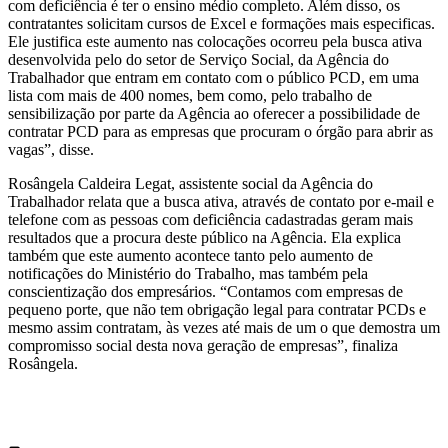
com deficiência é ter o ensino médio completo. Além disso, os
contratantes solicitam cursos de Excel e formações mais especificas.
Ele justifica este aumento nas colocações ocorreu pela busca ativa
desenvolvida pelo do setor de Serviço Social, da Agência do
Trabalhador que entram em contato com o público PCD, em uma
lista com mais de 400 nomes, bem como, pelo trabalho de
sensibilização por parte da Agência ao oferecer a possibilidade de
contratar PCD para as empresas que procuram o órgão para abrir as
vagas”, disse.
Rosângela Caldeira Legat, assistente social da Agência do
Trabalhador relata que a busca ativa, através de contato por e-mail e
telefone com as pessoas com deficiência cadastradas geram mais
resultados que a procura deste público na Agência. Ela explica
também que este aumento acontece tanto pelo aumento de
notificações do Ministério do Trabalho, mas também pela
conscientização dos empresários. “Contamos com empresas de
pequeno porte, que não tem obrigação legal para contratar PCDs e
mesmo assim contratam, às vezes até mais de um o que demostra um
compromisso social desta nova geração de empresas”, finaliza
Rosângela.