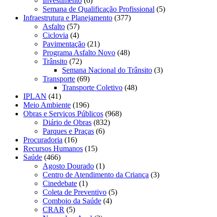
Investimento
(6)
Semana de Qualificação Profissional
(5)
Infraestrutura e Planejamento
(377)
Asfalto
(57)
Ciclovia
(4)
Pavimentação
(21)
Programa Asfalto Novo
(48)
Trânsito
(72)
Semana Nacional do Trânsito
(3)
Transporte
(69)
Transporte Coletivo
(48)
IPLAN
(41)
Meio Ambiente
(196)
Obras e Serviços Públicos
(968)
Diário de Obras
(832)
Parques e Praças
(6)
Procuradoria
(16)
Recursos Humanos
(15)
Saúde
(466)
Agosto Dourado
(1)
Centro de Atendimento da Criança
(3)
Cinedebate
(1)
Coleta de Preventivo
(5)
Comboio da Saúde
(4)
CRAR
(5)