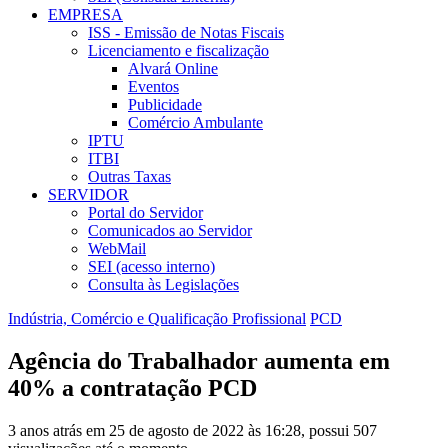
EMPRESA
ISS - Emissão de Notas Fiscais
Licenciamento e fiscalização
Alvará Online
Eventos
Publicidade
Comércio Ambulante
IPTU
ITBI
Outras Taxas
SERVIDOR
Portal do Servidor
Comunicados ao Servidor
WebMail
SEI (acesso interno)
Consulta às Legislações
Indústria, Comércio e Qualificação Profissional
PCD
Agência do Trabalhador aumenta em
40% a contratação PCD
3 anos atrás em 25 de agosto de 2022 às 16:28, possui 507