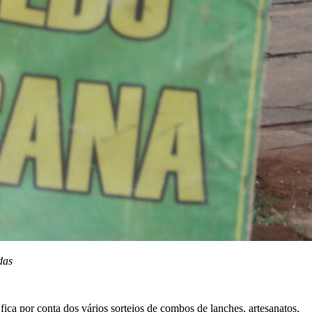
das
ica por conta dos vários sorteios de combos de lanches, artesanatos,