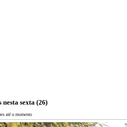
 nesta sexta (26)
ções até o momento