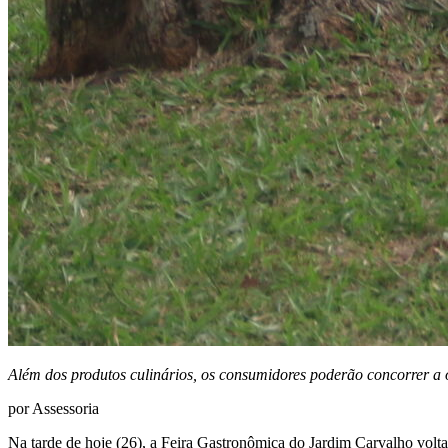
Além dos produtos culinários, os consumidores poderão concorrer a o
por Assessoria
Na tarde de hoje (26), a Feira Gastronômica do Jardim Carvalho voltar