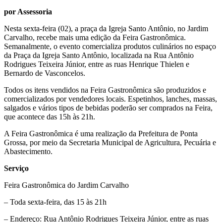
por Assessoria
Nesta sexta-feira (02), a praça da Igreja Santo Antônio, no Jardim
Carvalho, recebe mais uma edição da Feira Gastronômica.
Semanalmente, o evento comercializa produtos culinários no espaço
da Praça da Igreja Santo Antônio, localizada na Rua Antônio
Rodrigues Teixeira Júnior, entre as ruas Henrique Thielen e
Bernardo de Vasconcelos.
Todos os itens vendidos na Feira Gastronômica são produzidos e
comercializados por vendedores locais. Espetinhos, lanches, massas,
salgados e vários tipos de bebidas poderão ser comprados na Feira,
que acontece das 15h às 21h.
A Feira Gastronômica é uma realização da Prefeitura de Ponta
Grossa, por meio da Secretaria Municipal de Agricultura, Pecuária e
Abastecimento.
Serviço
Feira Gastronômica do Jardim Carvalho
– Toda sexta-feira, das 15 às 21h
– Endereço: Rua Antônio Rodrigues Teixeira Júnior, entre as ruas