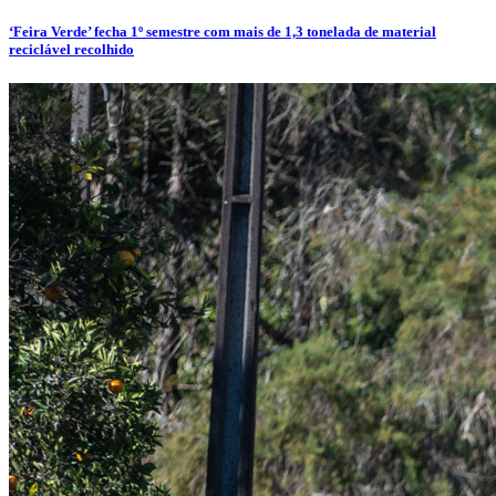
‘Feira Verde’ fecha 1º semestre com mais de 1,3 tonelada de material
reciclável recolhido