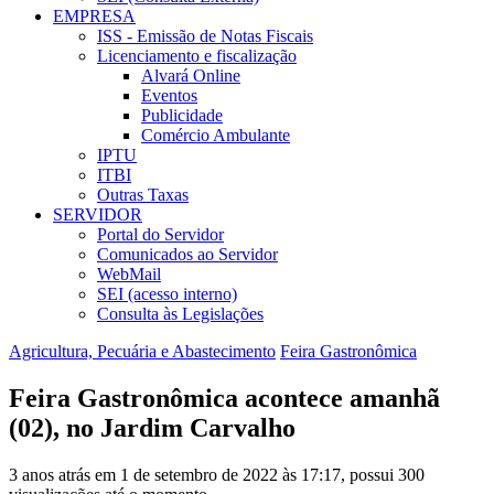
EMPRESA
ISS - Emissão de Notas Fiscais
Licenciamento e fiscalização
Alvará Online
Eventos
Publicidade
Comércio Ambulante
IPTU
ITBI
Outras Taxas
SERVIDOR
Portal do Servidor
Comunicados ao Servidor
WebMail
SEI (acesso interno)
Consulta às Legislações
Agricultura, Pecuária e Abastecimento
Feira Gastronômica
Feira Gastronômica acontece amanhã
(02), no Jardim Carvalho
3 anos atrás em 1 de setembro de 2022 às 17:17, possui 300