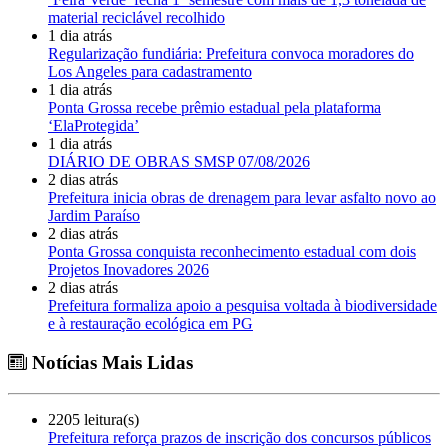
material reciclável recolhido
1 dia atrás
Regularização fundiária: Prefeitura convoca moradores do
Los Angeles para cadastramento
1 dia atrás
Ponta Grossa recebe prêmio estadual pela plataforma
‘ElaProtegida’
1 dia atrás
DIÁRIO DE OBRAS SMSP 07/08/2026
2 dias atrás
Prefeitura inicia obras de drenagem para levar asfalto novo ao
Jardim Paraíso
2 dias atrás
Ponta Grossa conquista reconhecimento estadual com dois
Projetos Inovadores 2026
2 dias atrás
Prefeitura formaliza apoio a pesquisa voltada à biodiversidade
e à restauração ecológica em PG
Notícias Mais Lidas
2205 leitura(s)
Prefeitura reforça prazos de inscrição dos concursos públicos