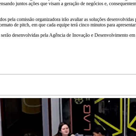
 pensando juntos ações que visam a geração de negócios e, consequentem
ados pela comissão organizadora irão avaliar as soluções desenvolvidas
rmato de pitch, em que cada equipe terá cinco minutos para apresentar
ue serão desenvolvidas pela Agência de Inovação e Desenvolvimento e