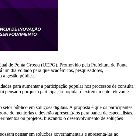
adual de Ponta Grossa (UEPG). Promovido pela Prefeitura de Ponta
á um dia voltado para que acadêmicos, pesquisadores,
a a gestão pública.
idades para aumentar a participação popular nos processos de consulta
 foi pensado porque a participação popular é extremamente relevante
etor público em soluções digitais. A proposta é que os participantes
orte de mentorias e deverão apresentá-los para banca de especialistas.
xperimentos ou projetos, buscando o desenvolvimento de soluções
possam pensar em soluções governamentais e apresentá-las ao