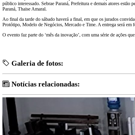
público interessado. Sebrae Paraná, Prefeitura e demais atores estão
Paraná, Thaise Amaral.
Ao final da tarde do sábado haverá a final, em que os jurados convid
Protótipo, Modelo de Negócios, Mercado e Time. A entrega será em fo
O evento faz parte do ‘mês da inovação’, com uma série de ações q
Galeria de fotos:
Notícias relacionadas: