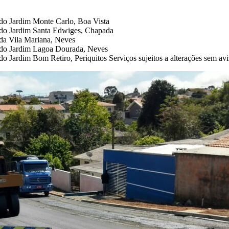
 do Jardim Monte Carlo, Boa Vista
 do Jardim Santa Edwiges, Chapada
 da Vila Mariana, Neves
o do Jardim Lagoa Dourada, Neves
o Jardim Bom Retiro, Periquitos Serviços sujeitos a alterações sem avi