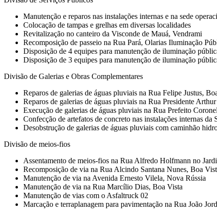
Manutenção e reparos nas instalações internas e na sede oper
Colocação de tampas e grelhas em diversas localidades
Revitalização no canteiro da Visconde de Mauá, Vendrami
Recomposição de passeio na Rua Pará, Olarias Iluminação Púb
Disposição de 4 equipes para manutenção de iluminação públic
Disposição de 3 equipes para manutenção de iluminação pública e
Divisão de Galerias e Obras Complementares
Reparos de galerias de águas pluviais na Rua Felipe Justus, Bo
Reparos de galerias de águas pluviais na Rua Presidente Arthu
Execução de galerias de águas pluviais na Rua Prefeito Corone
Confecção de artefatos de concreto nas instalações internas d
Desobstrução de galerias de águas pluviais com caminhão hidro
Divisão de meios-fios
Assentamento de meios-fios na Rua Alfredo Holfmann no Jard
Recomposição de via na Rua Alcindo Santana Nunes, Boa Vis
Manutenção de via na Avenida Ernesto Vilela, Nova Rússia
Manutenção de via na Rua Marcílio Dias, Boa Vista
Manutenção de vias com o Asfaltruck 02
Marcação e terraplanagem para pavimentação na Rua João Jor