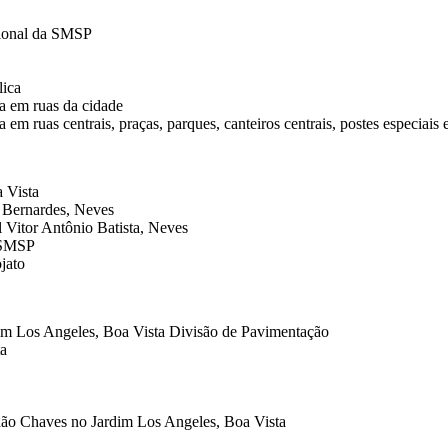
acional da SMSP
lica
a em ruas da cidade
m ruas centrais, praças, parques, canteiros centrais, postes especiais 
a Vista
r Bernardes, Neves
l Vitor Antônio Batista, Neves
a SMSP
jato
im Los Angeles, Boa Vista Divisão de Pavimentação
ta
dão Chaves no Jardim Los Angeles, Boa Vista