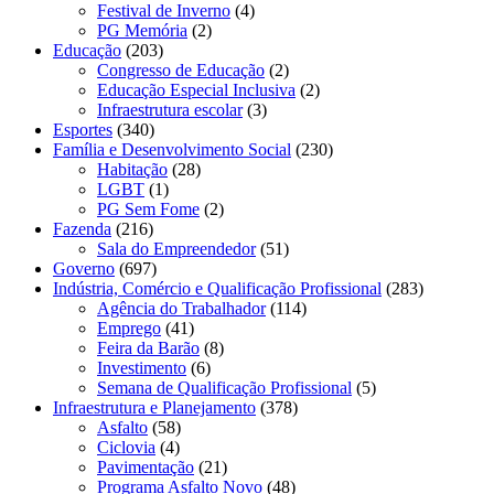
Festival de Inverno
(4)
PG Memória
(2)
Educação
(203)
Congresso de Educação
(2)
Educação Especial Inclusiva
(2)
Infraestrutura escolar
(3)
Esportes
(340)
Família e Desenvolvimento Social
(230)
Habitação
(28)
LGBT
(1)
PG Sem Fome
(2)
Fazenda
(216)
Sala do Empreendedor
(51)
Governo
(697)
Indústria, Comércio e Qualificação Profissional
(283)
Agência do Trabalhador
(114)
Emprego
(41)
Feira da Barão
(8)
Investimento
(6)
Semana de Qualificação Profissional
(5)
Infraestrutura e Planejamento
(378)
Asfalto
(58)
Ciclovia
(4)
Pavimentação
(21)
Programa Asfalto Novo
(48)