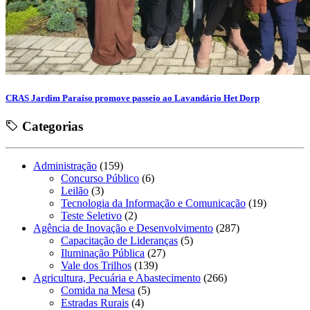
CRAS Jardim Paraíso promove passeio ao Lavandário Het Dorp
Categorias
Administração
(159)
Concurso Público
(6)
Leilão
(3)
Tecnologia da Informação e Comunicação
(19)
Teste Seletivo
(2)
Agência de Inovação e Desenvolvimento
(287)
Capacitação de Lideranças
(5)
Iluminação Pública
(27)
Vale dos Trilhos
(139)
Agricultura, Pecuária e Abastecimento
(266)
Comida na Mesa
(5)
Estradas Rurais
(4)