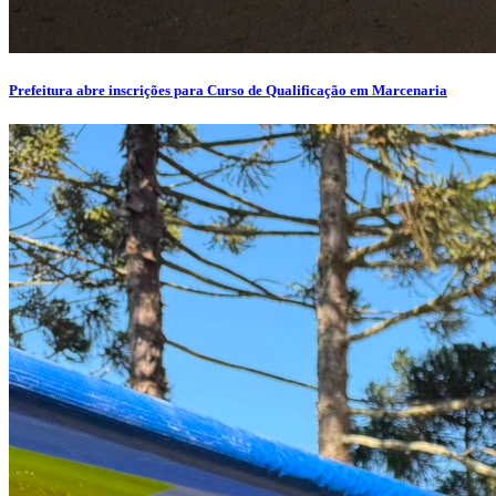
Prefeitura abre inscrições para Curso de Qualificação em Marcenaria