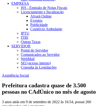
EMPRESA
ISS - Emissão de Notas Fiscais
Licenciamento e fiscalização
Alvará Online
Eventos
Publicidade
Comércio Ambulante
IPTU
ITBI
Outras Taxas
SERVIDOR
Portal do Servidor
Comunicados ao Servidor
WebMail
SEI (acesso interno)
Consulta às Legislações
Assistência Social
Prefeitura cadastra quase de 3.500
pessoas no CAdÚnico no mês de agosto
3 anos atrás em 9 de setembro de 2022 às 16:54, possui 260