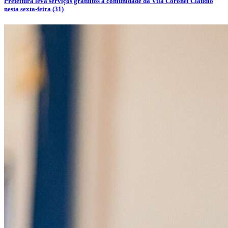
Prefeitura leva serviços gratuitos à comunidade da Vila Coronel Cláudio
nesta sexta-feira (31)