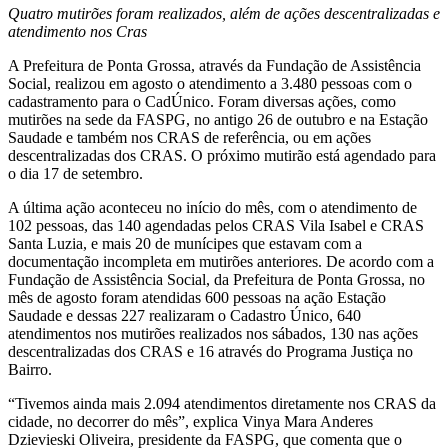
Quatro mutirões foram realizados, além de ações descentralizadas e
atendimento nos Cras
A Prefeitura de Ponta Grossa, através da Fundação de Assistência
Social, realizou em agosto o atendimento a 3.480 pessoas com o
cadastramento para o CadÚnico. Foram diversas ações, como
mutirões na sede da FASPG, no antigo 26 de outubro e na Estação
Saudade e também nos CRAS de referência, ou em ações
descentralizadas dos CRAS. O próximo mutirão está agendado para
o dia 17 de setembro.
A última ação aconteceu no início do mês, com o atendimento de
102 pessoas, das 140 agendadas pelos CRAS Vila Isabel e CRAS
Santa Luzia, e mais 20 de munícipes que estavam com a
documentação incompleta em mutirões anteriores. De acordo com a
Fundação de Assistência Social, da Prefeitura de Ponta Grossa, no
mês de agosto foram atendidas 600 pessoas na ação Estação
Saudade e dessas 227 realizaram o Cadastro Único, 640
atendimentos nos mutirões realizados nos sábados, 130 nas ações
descentralizadas dos CRAS e 16 através do Programa Justiça no
Bairro.
“Tivemos ainda mais 2.094 atendimentos diretamente nos CRAS da
cidade, no decorrer do mês”, explica Vinya Mara Anderes
Dzievieski Oliveira, presidente da FASPG, que comenta que o