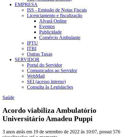
EMPRESA
ISS - Emissão de Notas Fiscais
Licenciamento e fiscalização
Alvará Online
Eventos
Publicidade
Comércio Ambulante
IPTU
ITBI
Outras Taxas
SERVIDOR
Portal do Servidor
Comunicados ao Servidor
WebMail
SEI (acesso interno)
Consulta às Legislações
Saúde
Acordo viabiliza Ambulatório
Universitário Amadeu Puppi
3 anos atrás em 19 de setembro de 2022 às 10:07, possui 576