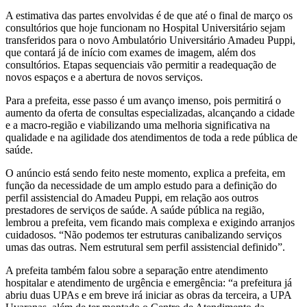
A estimativa das partes envolvidas é de que até o final de março os
consultórios que hoje funcionam no Hospital Universitário sejam
transferidos para o novo Ambulatório Universitário Amadeu Puppi,
que contará já de início com exames de imagem, além dos
consultórios. Etapas sequenciais vão permitir a readequação de
novos espaços e a abertura de novos serviços.
Para a prefeita, esse passo é um avanço imenso, pois permitirá o
aumento da oferta de consultas especializadas, alcançando a cidade
e a macro-região e viabilizando uma melhoria significativa na
qualidade e na agilidade dos atendimentos de toda a rede pública de
saúde.
O anúncio está sendo feito neste momento, explica a prefeita, em
função da necessidade de um amplo estudo para a definição do
perfil assistencial do Amadeu Puppi, em relação aos outros
prestadores de serviços de saúde. A saúde pública na região,
lembrou a prefeita, vem ficando mais complexa e exigindo arranjos
cuidadosos. “Não podemos ter estruturas canibalizando serviços
umas das outras. Nem estrutural sem perfil assistencial definido”.
A prefeita também falou sobre a separação entre atendimento
hospitalar e atendimento de urgência e emergência: “a prefeitura já
abriu duas UPAs e em breve irá iniciar as obras da terceira, a UPA