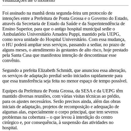
visualizações até o momento
Foi assinado na manhã desta segunda-feira um protocolo de
intenções entre a Prefeitura de Ponta Grossa e o Governo do Estado,
através da Secretaria de Estado da Saúde e da Superintendência de
Ensino Superior, para que o antigo hospital municipal sedie o
Ambulatório Universitário Amadeu Puppi, mantido pela UEPG,
como nova unidade do Hospital Universitário. Com essa mudança,
o HU poderá ampliar seus serviços, passando a sediar, no prazo de
alguns meses, o atendimento às gestantes de alto risco, hoje prestado
pela Santa Casa que manifestou intenção de descontinuar esse
convênio.
Segundo a prefeita Elizabeth Schmidt, que anunciou essa alteração,
os serviços de adaptação predial serão iniciados rapidamente para
que essa transferência seja feita no menor espaço de tempo possível.
Equipes da Prefeitura de Ponta Grossa, da SESA e da UEPG têm
mantido diversas reuniões, com várias visitas técnicas ao prédio,
para os ajustes necessários. Serão precisos ainda, além das obras
iniciais de adaptação, projetos de recomposição e adequação de
algumas alas, especialmente o corpo principal, que tem severos
problemas na cobertura – o que levou à interdição do centro
cirúrgico e, por consequência, à suspensão das atividades no
hospital.