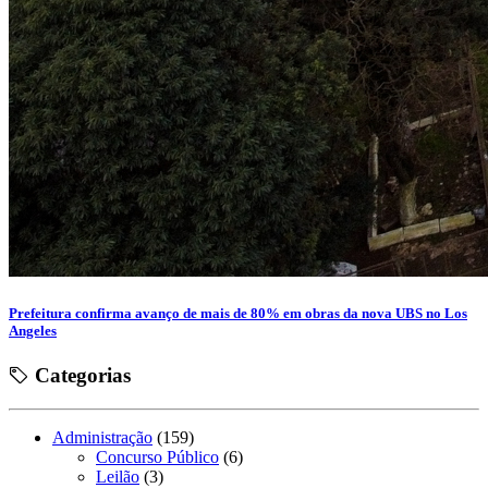
Prefeitura confirma avanço de mais de 80% em obras da nova UBS no Los
Angeles
Categorias
Administração
(159)
Concurso Público
(6)
Leilão
(3)