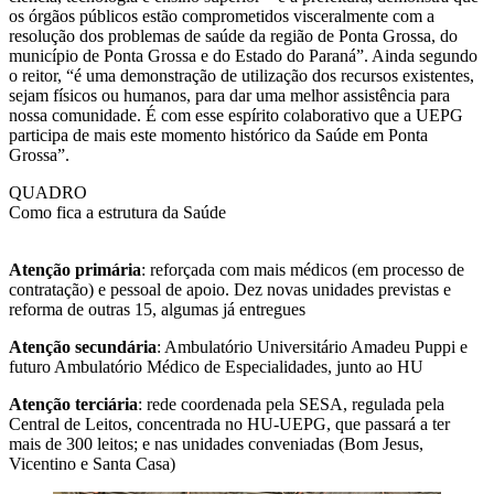
os órgãos públicos estão comprometidos visceralmente com a
resolução dos problemas de saúde da região de Ponta Grossa, do
município de Ponta Grossa e do Estado do Paraná”. Ainda segundo
o reitor, “é uma demonstração de utilização dos recursos existentes,
sejam físicos ou humanos, para dar uma melhor assistência para
nossa comunidade. É com esse espírito colaborativo que a UEPG
participa de mais este momento histórico da Saúde em Ponta
Grossa”.
QUADRO
Como fica a estrutura da Saúde
Atenção primária
: reforçada com mais médicos (em processo de
contratação) e pessoal de apoio. Dez novas unidades previstas e
reforma de outras 15, algumas já entregues
Atenção secundária
: Ambulatório Universitário Amadeu Puppi e
futuro Ambulatório Médico de Especialidades, junto ao HU
Atenção terciária
: rede coordenada pela SESA, regulada pela
Central de Leitos, concentrada no HU-UEPG, que passará a ter
mais de 300 leitos; e nas unidades conveniadas (Bom Jesus,
Vicentino e Santa Casa)