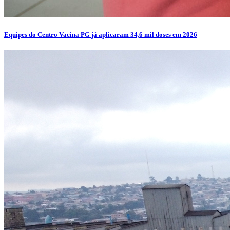
Equipes do Centro Vacina PG já aplicaram 34,6 mil doses em 2026