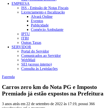
EMPRESA
ISS - Emissão de Notas Fiscais
Licenciamento e fiscalização
Alvará Online
Eventos
Publicidade
Comércio Ambulante
IPTU
ITBI
Outras Taxas
SERVIDOR
Portal do Servidor
Comunicados ao Servidor
WebMail
SEI (acesso interno)
Consulta às Legislações
Fazenda
Carros zero km do Nota PG e Imposto
Premiado já estão expostos na Prefeitura
3 anos atrás em 22 de setembro de 2022 às 17:19, possui 366