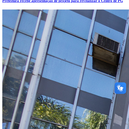
Prefeitura recebe apresentação de projeto para revitalizar o Centro de PG