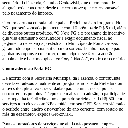
secretário da Fazenda, Claudio Grokoviski, que quem mora de
aluguel pode concorrer, desde que comprove que é o responsável
pelo pagamento do imposto.
O outro carro na entrada principal da Prefeitura é do Programa Nota
PG, que será sorteado juntamente com 10 prêmios de R$ 5 mil, além
de diversos outros produtos. “O Nota PG é o programa de incentivo
que visa estimular o consumidor a exigir documento fiscal no
pagamento de serviços prestados no Município de Ponta Grossa,
garantindo cupons para participar do sorteio. Lembramos que para
ganhar os cupons e concorrer, o munícipe deve fazer a adesão
anualmente e baixar o aplicativo Oxy Cidadão”, explica o secretário.
Como aderir ao Nota PG
De acordo com a Secretaria Municipal da Fazenda, o contribuinte
deve fazer adesão anualmente ao programa no site da Prefeitura ou
através do aplicativo Oxy Cidadão para acumular os cupons e
concorrer aos prêmios. “Depois de realizada a adesão, o participante
da campanha terá direito a um cupom de sorteio a cada R$ 500 em
serviços tomados e com NFe emitida em seu CPF. Será considerado
o período entre janeiro e novembro do ano corrente, com sorteio no
mês de dezembro’, explica Grokoviski.
Para os prestadores de serviço que ainda não possuem empresa