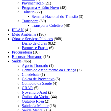
Pavimentação
(21)
Programa Asfalto Novo
(48)
Trânsito
(72)
Semana Nacional do Trânsito
(3)
Transporte
(69)
Transporte Coletivo
(48)
IPLAN
(41)
Meio Ambiente
(196)
Obras e Serviços Públicos
(968)
Diário de Obras
(832)
Parques e Praças
(6)
Procuradoria
(16)
Recursos Humanos
(15)
Saúde
(466)
Agosto Dourado
(1)
Centro de Atendimento da Criança
(3)
Cinedebate
(1)
Coleta de Preventivo
(5)
Comboio da Saúde
(4)
CRAR
(5)
Novembro Azul
(2)
Ônibus da Vacina
(44)
Outubro Rosa
(2)
Saúde da Mulher
(18)
Saúde Mental
(13)