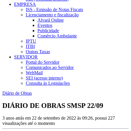
EMPRESA
ISS - Emissão de Notas Fiscais
Licenciamento e fiscalização
Alvará Online
Eventos
Publicidade
Comércio Ambulante
IPTU
ITBI
Outras Taxas
SERVIDOR
Portal do Servidor
Comunicados ao Servidor
WebMail
SEI (acesso interno)
Consulta às Legislações
Diário de Obras
DIÁRIO DE OBRAS SMSP 22/09
3 anos atrás em 22 de setembro de 2022 às 09:26, possui 227
visualizações até o momento