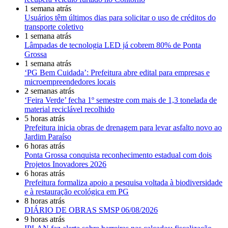
1 semana atrás
Usuários têm últimos dias para solicitar o uso de créditos do
transporte coletivo
1 semana atrás
Lâmpadas de tecnologia LED já cobrem 80% de Ponta
Grossa
1 semana atrás
‘PG Bem Cuidada’: Prefeitura abre edital para empresas e
microempreendedores locais
2 semanas atrás
‘Feira Verde’ fecha 1º semestre com mais de 1,3 tonelada de
material reciclável recolhido
5 horas atrás
Prefeitura inicia obras de drenagem para levar asfalto novo ao
Jardim Paraíso
6 horas atrás
Ponta Grossa conquista reconhecimento estadual com dois
Projetos Inovadores 2026
6 horas atrás
Prefeitura formaliza apoio a pesquisa voltada à biodiversidade
e à restauração ecológica em PG
8 horas atrás
DIÁRIO DE OBRAS SMSP 06/08/2026
9 horas atrás