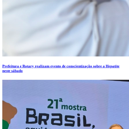
Prefeitura e Rotary realizam evento de conscientização sobre a Hepatite
neste sábado