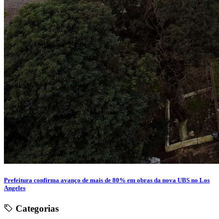
Prefeitura confirma avanço de mais de 80% em obras da nova UBS no Los
Angeles
Categorias