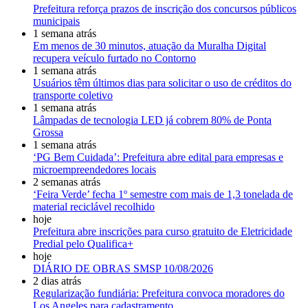
Prefeitura reforça prazos de inscrição dos concursos públicos
municipais
1 semana atrás
Em menos de 30 minutos, atuação da Muralha Digital
recupera veículo furtado no Contorno
1 semana atrás
Usuários têm últimos dias para solicitar o uso de créditos do
transporte coletivo
1 semana atrás
Lâmpadas de tecnologia LED já cobrem 80% de Ponta
Grossa
1 semana atrás
‘PG Bem Cuidada’: Prefeitura abre edital para empresas e
microempreendedores locais
2 semanas atrás
‘Feira Verde’ fecha 1º semestre com mais de 1,3 tonelada de
material reciclável recolhido
hoje
Prefeitura abre inscrições para curso gratuito de Eletricidade
Predial pelo Qualifica+
hoje
DIÁRIO DE OBRAS SMSP 10/08/2026
2 dias atrás
Regularização fundiária: Prefeitura convoca moradores do
Los Angeles para cadastramento