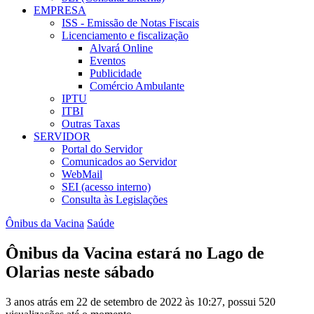
EMPRESA
ISS - Emissão de Notas Fiscais
Licenciamento e fiscalização
Alvará Online
Eventos
Publicidade
Comércio Ambulante
IPTU
ITBI
Outras Taxas
SERVIDOR
Portal do Servidor
Comunicados ao Servidor
WebMail
SEI (acesso interno)
Consulta às Legislações
Ônibus da Vacina
Saúde
Ônibus da Vacina estará no Lago de
Olarias neste sábado
3 anos atrás em 22 de setembro de 2022 às 10:27, possui 520