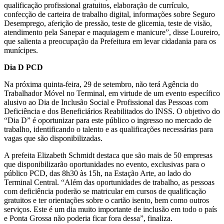
qualificação profissional gratuitos, elaboração de currículo,
confecção de carteira de trabalho digital, informações sobre Seguro
Desemprego, aferição de pressão, teste de glicemia, teste de visão,
atendimento pela Sanepar e maquiagem e manicure”, disse Loureiro,
que salienta a preocupação da Prefeitura em levar cidadania para os
munícipes.
Dia D PCD
Na próxima quinta-feira, 29 de setembro, não terá Agência do
Trabalhador Móvel no Terminal, em virtude de um evento específico
alusivo ao Dia de Inclusão Social e Profissional das Pessoas com
Deficiência e dos Beneficiários Reabilitados do INSS. O objetivo do
“Dia D” é oportunizar para este público o ingresso no mercado de
trabalho, identificando o talento e as qualificações necessárias para
vagas que são disponibilizadas.
A prefeita Elizabeth Schmidt destaca que são mais de 50 empresas
que disponibilizarão oportunidades no evento, exclusivas para o
público PCD, das 8h30 às 15h, na Estação Arte, ao lado do
Terminal Central. “Além das oportunidades de trabalho, as pessoas
com deficiência poderão se matricular em cursos de qualificação
gratuitos e ter orientações sobre o cartão isento, bem como outros
serviços. Este é um dia muito importante de inclusão em todo o país
e Ponta Grossa não poderia ficar fora dessa”, finaliza.