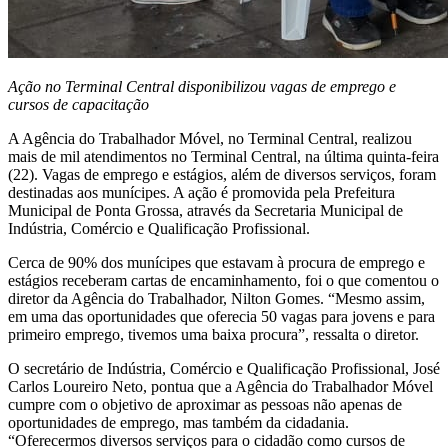
Ação no Terminal Central disponibilizou vagas de emprego e
cursos de capacitação
A Agência do Trabalhador Móvel, no Terminal Central, realizou
mais de mil atendimentos no Terminal Central, na última quinta-feira
(22). Vagas de emprego e estágios, além de diversos serviços, foram
destinadas aos munícipes. A ação é promovida pela Prefeitura
Municipal de Ponta Grossa, através da Secretaria Municipal de
Indústria, Comércio e Qualificação Profissional.
Cerca de 90% dos munícipes que estavam à procura de emprego e
estágios receberam cartas de encaminhamento, foi o que comentou o
diretor da Agência do Trabalhador, Nilton Gomes. “Mesmo assim,
em uma das oportunidades que oferecia 50 vagas para jovens e para
primeiro emprego, tivemos uma baixa procura”, ressalta o diretor.
O secretário de Indústria, Comércio e Qualificação Profissional, José
Carlos Loureiro Neto, pontua que a Agência do Trabalhador Móvel
cumpre com o objetivo de aproximar as pessoas não apenas de
oportunidades de emprego, mas também da cidadania.
“Oferecermos diversos serviços para o cidadão como cursos de