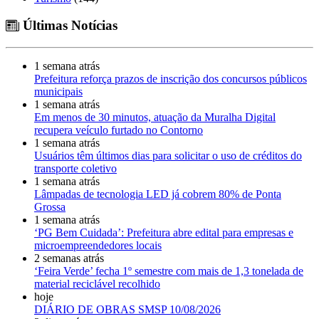
Últimas Notícias
1 semana atrás
Prefeitura reforça prazos de inscrição dos concursos públicos
municipais
1 semana atrás
Em menos de 30 minutos, atuação da Muralha Digital
recupera veículo furtado no Contorno
1 semana atrás
Usuários têm últimos dias para solicitar o uso de créditos do
transporte coletivo
1 semana atrás
Lâmpadas de tecnologia LED já cobrem 80% de Ponta
Grossa
1 semana atrás
‘PG Bem Cuidada’: Prefeitura abre edital para empresas e
microempreendedores locais
2 semanas atrás
‘Feira Verde’ fecha 1º semestre com mais de 1,3 tonelada de
material reciclável recolhido
hoje
DIÁRIO DE OBRAS SMSP 10/08/2026