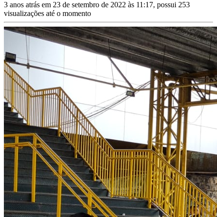
3 anos atrás em 23 de setembro de 2022 às 11:17, possui 253
visualizações até o momento