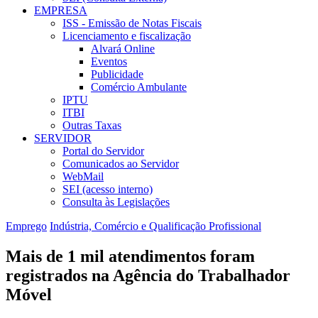
EMPRESA
ISS - Emissão de Notas Fiscais
Licenciamento e fiscalização
Alvará Online
Eventos
Publicidade
Comércio Ambulante
IPTU
ITBI
Outras Taxas
SERVIDOR
Portal do Servidor
Comunicados ao Servidor
WebMail
SEI (acesso interno)
Consulta às Legislações
Emprego
Indústria, Comércio e Qualificação Profissional
Mais de 1 mil atendimentos foram
registrados na Agência do Trabalhador
Móvel