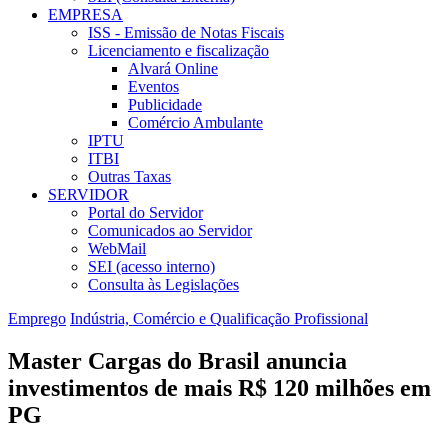
EMPRESA
ISS - Emissão de Notas Fiscais
Licenciamento e fiscalização
Alvará Online
Eventos
Publicidade
Comércio Ambulante
IPTU
ITBI
Outras Taxas
SERVIDOR
Portal do Servidor
Comunicados ao Servidor
WebMail
SEI (acesso interno)
Consulta às Legislações
Emprego
Indústria, Comércio e Qualificação Profissional
Master Cargas do Brasil anuncia
investimentos de mais R$ 120 milhões em
PG