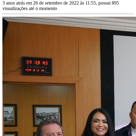
3 anos atrás em 26 de setembro de 2022 às 11:55, possui 895
visualizações até o momento