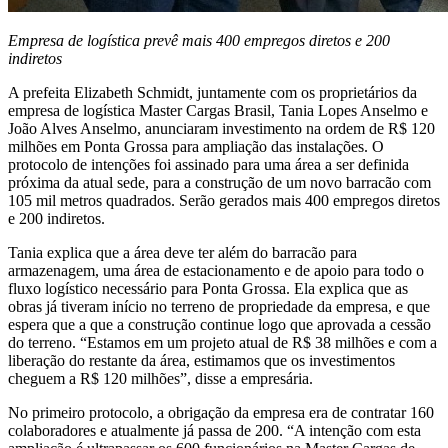
Empresa de logística prevê mais 400 empregos diretos e 200
indiretos
A prefeita Elizabeth Schmidt, juntamente com os proprietários da
empresa de logística Master Cargas Brasil, Tania Lopes Anselmo e
João Alves Anselmo, anunciaram investimento na ordem de R$ 120
milhões em Ponta Grossa para ampliação das instalações. O
protocolo de intenções foi assinado para uma área a ser definida
próxima da atual sede, para a construção de um novo barracão com
105 mil metros quadrados. Serão gerados mais 400 empregos diretos
e 200 indiretos.
Tania explica que a área deve ter além do barracão para
armazenagem, uma área de estacionamento e de apoio para todo o
fluxo logístico necessário para Ponta Grossa. Ela explica que as
obras já tiveram início no terreno de propriedade da empresa, e que
espera que a que a construção continue logo que aprovada a cessão
do terreno. “Estamos em um projeto atual de R$ 38 milhões e com a
liberação do restante da área, estimamos que os investimentos
cheguem a R$ 120 milhões”, disse a empresária.
No primeiro protocolo, a obrigação da empresa era de contratar 160
colaboradores e atualmente já passa de 200. “A intenção com esta