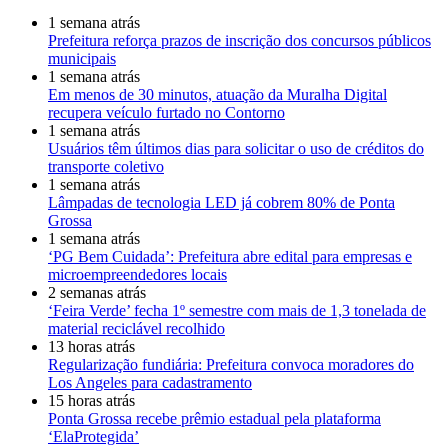
1 semana atrás
Prefeitura reforça prazos de inscrição dos concursos públicos
municipais
1 semana atrás
Em menos de 30 minutos, atuação da Muralha Digital
recupera veículo furtado no Contorno
1 semana atrás
Usuários têm últimos dias para solicitar o uso de créditos do
transporte coletivo
1 semana atrás
Lâmpadas de tecnologia LED já cobrem 80% de Ponta
Grossa
1 semana atrás
‘PG Bem Cuidada’: Prefeitura abre edital para empresas e
microempreendedores locais
2 semanas atrás
‘Feira Verde’ fecha 1º semestre com mais de 1,3 tonelada de
material reciclável recolhido
13 horas atrás
Regularização fundiária: Prefeitura convoca moradores do
Los Angeles para cadastramento
15 horas atrás
Ponta Grossa recebe prêmio estadual pela plataforma
‘ElaProtegida’