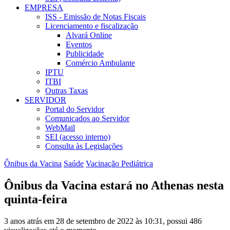
EMPRESA
ISS - Emissão de Notas Fiscais
Licenciamento e fiscalização
Alvará Online
Eventos
Publicidade
Comércio Ambulante
IPTU
ITBI
Outras Taxas
SERVIDOR
Portal do Servidor
Comunicados ao Servidor
WebMail
SEI (acesso interno)
Consulta às Legislações
Ônibus da Vacina
Saúde
Vacinação Pediátrica
Ônibus da Vacina estará no Athenas nesta
quinta-feira
3 anos atrás em 28 de setembro de 2022 às 10:31, possui 486