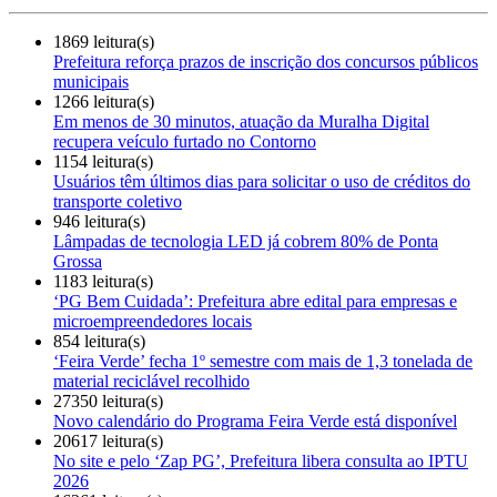
1869 leitura(s)
Prefeitura reforça prazos de inscrição dos concursos públicos
municipais
1266 leitura(s)
Em menos de 30 minutos, atuação da Muralha Digital
recupera veículo furtado no Contorno
1154 leitura(s)
Usuários têm últimos dias para solicitar o uso de créditos do
transporte coletivo
946 leitura(s)
Lâmpadas de tecnologia LED já cobrem 80% de Ponta
Grossa
1183 leitura(s)
‘PG Bem Cuidada’: Prefeitura abre edital para empresas e
microempreendedores locais
854 leitura(s)
‘Feira Verde’ fecha 1º semestre com mais de 1,3 tonelada de
material reciclável recolhido
27350 leitura(s)
Novo calendário do Programa Feira Verde está disponível
20617 leitura(s)
No site e pelo ‘Zap PG’, Prefeitura libera consulta ao IPTU
2026