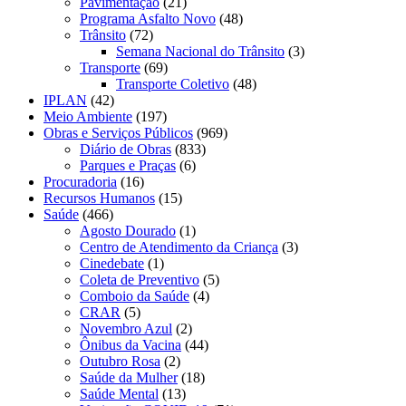
Pavimentação
(21)
Programa Asfalto Novo
(48)
Trânsito
(72)
Semana Nacional do Trânsito
(3)
Transporte
(69)
Transporte Coletivo
(48)
IPLAN
(42)
Meio Ambiente
(197)
Obras e Serviços Públicos
(969)
Diário de Obras
(833)
Parques e Praças
(6)
Procuradoria
(16)
Recursos Humanos
(15)
Saúde
(466)
Agosto Dourado
(1)
Centro de Atendimento da Criança
(3)
Cinedebate
(1)
Coleta de Preventivo
(5)
Comboio da Saúde
(4)
CRAR
(5)
Novembro Azul
(2)
Ônibus da Vacina
(44)
Outubro Rosa
(2)
Saúde da Mulher
(18)
Saúde Mental
(13)