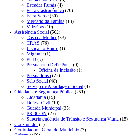
Estradas Rurais
(4)
Feira Gastronômica
(79)
Feira Verde
(30)
Mercado da Família
(13)
Vale-Gás
(10)
Assistência Social
(562)
Casa da Mulher
(33)
CRAS
(76)
Justiça no Bairro
(1)
Migrante
(1)
PCD
(5)
Pessoa com Deficiência
(9)
Oficina da Inclusão
(1)
Pessoa Idosa
(22)
Selo Social
(48)
Serviço de Abordagem Social
(4)
Cidadania e Segurança Pública
(251)
Cidadania
(15)
Defesa Civil
(19)
Guarda Municipal
(35)
PROCON
(25)
Superintendência de Trânsito e Segurança Viária
(15)
Consumidor
(1)
Controladoria Geral do Município
(7)