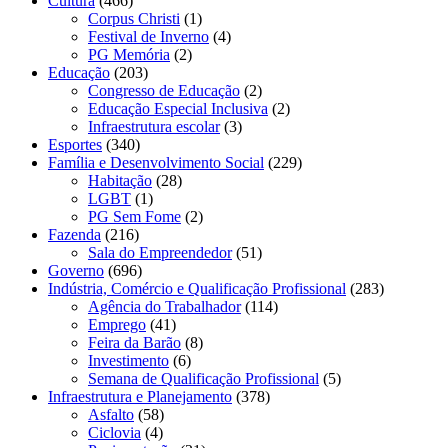
Cultura
(466)
Corpus Christi
(1)
Festival de Inverno
(4)
PG Memória
(2)
Educação
(203)
Congresso de Educação
(2)
Educação Especial Inclusiva
(2)
Infraestrutura escolar
(3)
Esportes
(340)
Família e Desenvolvimento Social
(229)
Habitação
(28)
LGBT
(1)
PG Sem Fome
(2)
Fazenda
(216)
Sala do Empreendedor
(51)
Governo
(696)
Indústria, Comércio e Qualificação Profissional
(283)
Agência do Trabalhador
(114)
Emprego
(41)
Feira da Barão
(8)
Investimento
(6)
Semana de Qualificação Profissional
(5)
Infraestrutura e Planejamento
(378)
Asfalto
(58)
Ciclovia
(4)