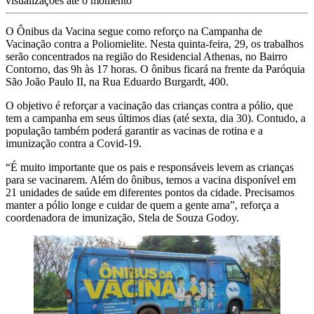
visualizações até o momento
O Ônibus da Vacina segue como reforço na Campanha de
Vacinação contra a Poliomielite. Nesta quinta-feira, 29, os trabalhos
serão concentrados na região do Residencial Athenas, no Bairro
Contorno, das 9h às 17 horas. O ônibus ficará na frente da Paróquia
São João Paulo II, na Rua Eduardo Burgardt, 400.
O objetivo é reforçar a vacinação das crianças contra a pólio, que
tem a campanha em seus últimos dias (até sexta, dia 30). Contudo, a
população também poderá garantir as vacinas de rotina e a
imunização contra a Covid-19.
“É muito importante que os pais e responsáveis levem as crianças
para se vacinarem. Além do ônibus, temos a vacina disponível em
21 unidades de saúde em diferentes pontos da cidade. Precisamos
manter a pólio longe e cuidar de quem a gente ama”, reforça a
coordenadora de imunização, Stela de Souza Godoy.