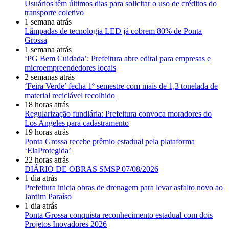
Usuários têm últimos dias para solicitar o uso de créditos do
transporte coletivo
1 semana atrás
Lâmpadas de tecnologia LED já cobrem 80% de Ponta
Grossa
1 semana atrás
‘PG Bem Cuidada’: Prefeitura abre edital para empresas e
microempreendedores locais
2 semanas atrás
‘Feira Verde’ fecha 1º semestre com mais de 1,3 tonelada de
material reciclável recolhido
18 horas atrás
Regularização fundiária: Prefeitura convoca moradores do
Los Angeles para cadastramento
19 horas atrás
Ponta Grossa recebe prêmio estadual pela plataforma
‘ElaProtegida’
22 horas atrás
DIÁRIO DE OBRAS SMSP 07/08/2026
1 dia atrás
Prefeitura inicia obras de drenagem para levar asfalto novo ao
Jardim Paraíso
1 dia atrás
Ponta Grossa conquista reconhecimento estadual com dois
Projetos Inovadores 2026