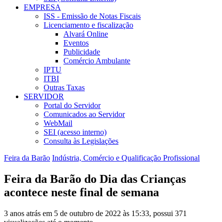
EMPRESA
ISS - Emissão de Notas Fiscais
Licenciamento e fiscalização
Alvará Online
Eventos
Publicidade
Comércio Ambulante
IPTU
ITBI
Outras Taxas
SERVIDOR
Portal do Servidor
Comunicados ao Servidor
WebMail
SEI (acesso interno)
Consulta às Legislações
Feira da Barão
Indústria, Comércio e Qualificação Profissional
Feira da Barão do Dia das Crianças
acontece neste final de semana
3 anos atrás em 5 de outubro de 2022 às 15:33, possui 371