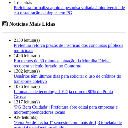
1 dia atrás
Prefeitura formaliza apoio a pesquisa voltada à biodiversidade
e à restauração ecológica em PG
Notícias Mais Lidas
2130 leitura(s)
Prefeitura reforça prazos de inscrição dos concursos públicos
municipais
1426 leitura(s)
Em menos de 30 minutos, atuação da Muralha Digital
recupera veículo furtado no Contorno
1302 leitura(s)
Usuários têm últimos dias para solicitar o uso de créditos do
transporte coletivo
1076 leitura(s)
Lâmpadas de tecnologia LED já cobrem 80% de Ponta
Grossa
1317 leitura(s)
‘PG Bem Cuidada’: Prefeitura abre edital para empresas e
microempreendedores locais
939 leitura(s)
‘Feira Verde’ fecha 1º semestre com mais de 1,3 tonelada de
material reciclável recolhido